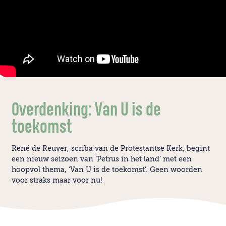
Overdenking: Van U is de
toekomst
René de Reuver, scriba van de Protestantse Kerk, begint
een nieuw seizoen van ‘Petrus in het land’ met een
hoopvol thema, ‘Van U is de toekomst’. Geen woorden
voor straks maar voor nu!