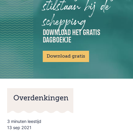
stilstaan bij de
schepping
DOWNLOAD HET GRATIS
DAGBOEKJE
Download gratis
Overdenkingen
3 minuten leestijd
13 sep 2021