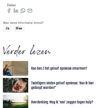
Delen
Was deze informatie zinvol?
Ja
Nee
Verder lezen
Kan Gen Z het geloof opnieuw omarmen?
Twintigers vinden geloof opnieuw: ‘Kan ik hier
gedoopt worden?’
Overdenking: Mag ik ‘nee’ zeggen tegen hulp?