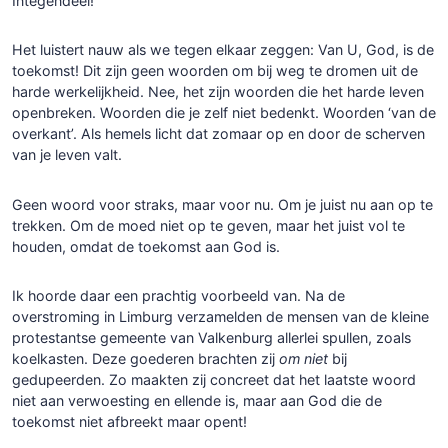
Integendeel!
Het luistert nauw als we tegen elkaar zeggen: Van U, God, is de
toekomst! Dit zijn geen woorden om bij weg te dromen uit de
harde werkelijkheid. Nee, het zijn woorden die het harde leven
openbreken. Woorden die je zelf niet bedenkt. Woorden ‘van de
overkant’. Als hemels licht dat zomaar op en door de scherven
van je leven valt.
Geen woord voor straks, maar voor nu. Om je juist nu aan op te
trekken. Om de moed niet op te geven, maar het juist vol te
houden, omdat de toekomst aan God is.
Ik hoorde daar een prachtig voorbeeld van. Na de
overstroming in Limburg verzamelden de mensen van de kleine
protestantse gemeente van Valkenburg allerlei spullen, zoals
koelkasten. Deze goederen brachten zij
om niet
bij
gedupeerden. Zo maakten zij concreet dat het laatste woord
niet aan verwoesting en ellende is, maar aan God die de
toekomst niet afbreekt maar opent!