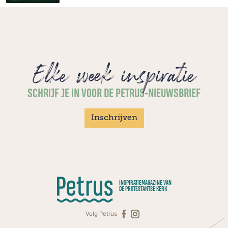
Elke week inspiratie
SCHRIJF JE IN VOOR DE PETRUS-NIEUWSBRIEF
Inschrijven
INSPIRATIEMAGAZINE VAN
DE PROTESTANTSE KERK
Volg Petrus