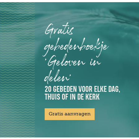
Gratis
gebedenboekje
'Geloven in
delen'
20 GEBEDEN VOOR ELKE DAG,
THUIS OF IN DE KERK
Gratis aanvragen