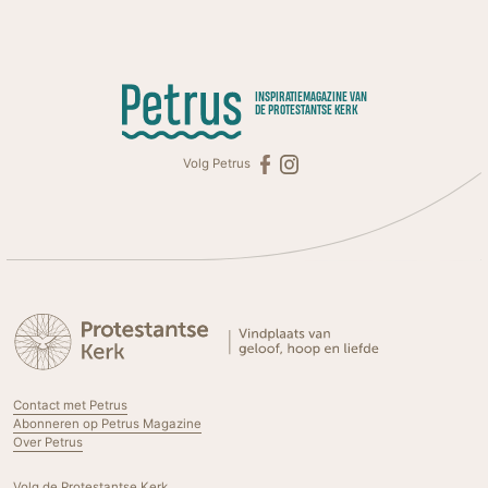
INSPIRATIEMAGAZINE VAN
DE PROTESTANTSE KERK
Volg Petrus
Contact met Petrus
Abonneren op Petrus Magazine
Over Petrus
Volg de Protestantse Kerk