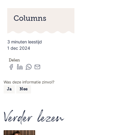
Columns
3 minuten leestijd
1 dec 2024
Delen
Was deze informatie zinvol?
Ja
Nee
Verder lezen