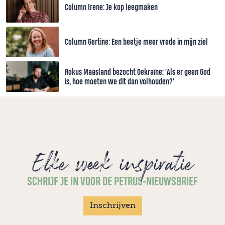
Column Irene: Je kop leegmaken
Column Gertine: Een beetje meer vrede in mijn ziel
Rokus Maasland bezocht Oekraïne: 'Als er geen God
is, hoe moeten we dit dan volhouden?’
Elke week inspiratie
SCHRIJF JE IN VOOR DE PETRUS-NIEUWSBRIEF
Inschrijven