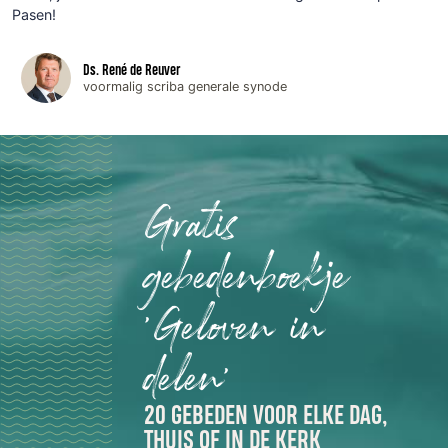
Pasen!
Ds. René de Reuver
voormalig scriba generale synode
Gratis
gebedenboekje
'Geloven in
delen'
20 GEBEDEN VOOR ELKE DAG,
THUIS OF IN DE KERK