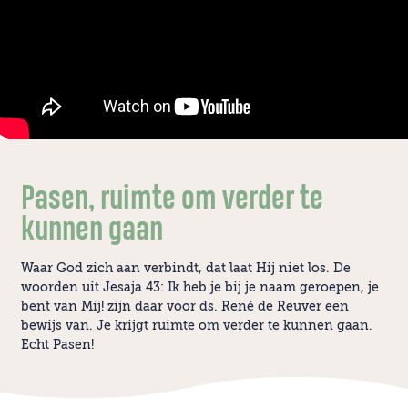
Pasen, ruimte om verder te
kunnen gaan
Waar God zich aan verbindt, dat laat Hij niet los. De
woorden uit Jesaja 43: Ik heb je bij je naam geroepen, je
bent van Mij! zijn daar voor ds. René de Reuver een
bewijs van. Je krijgt ruimte om verder te kunnen gaan.
Echt Pasen!