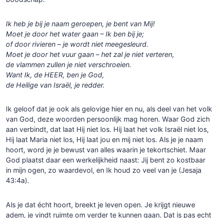
Ik heb je bij je naam geroepen, je bent van Mij!
Moet je door het water gaan – Ik ben bij je;
of door rivieren – je wordt niet meegesleurd.
Moet je door het vuur gaan – het zal je niet verteren,
de vlammen zullen je niet verschroeien.
Want Ik, de HEER, ben je God,
de Heilige van Israël, je redder.
Ik geloof dat je ook als gelovige hier en nu, als deel van het volk
van God, deze woorden persoonlijk mag horen. Waar God zich
aan verbindt, dat laat Hij niet los. Hij laat het volk Israël niet los,
Hij laat Maria niet los, Hij laat jou en mij niet los. Als je je naam
hoort, word je je bewust van alles waarin je tekortschiet. Maar
God plaatst daar een werkelijkheid naast: Jij bent zo kostbaar
in mijn ogen, zo waardevol, en Ik houd zo veel van je (Jesaja
43:4a).
Als je dat écht hoort, breekt je leven open. Je krijgt nieuwe
adem, je vindt ruimte om verder te kunnen gaan. Dat is pas echt