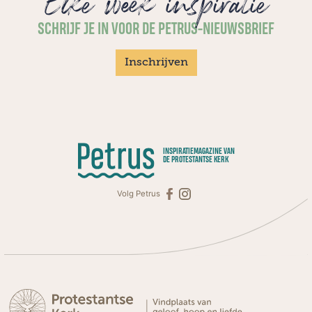
Elke week inspiratie
SCHRIJF JE IN VOOR DE PETRUS-NIEUWSBRIEF
Inschrijven
INSPIRATIEMAGAZINE VAN
DE PROTESTANTSE KERK
Volg Petrus