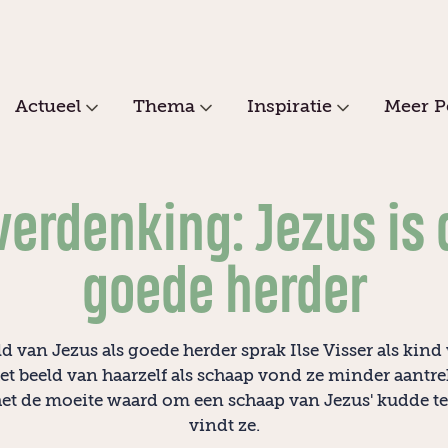
Actueel
Thema
Inspiratie
Meer P
verdenking: Jezus is 
goede herder
d van Jezus als goede herder sprak Ilse Visser als kind
et beeld van haarzelf als schaap vond ze minder aantrek
het de moeite waard om een schaap van Jezus' kudde t
vindt ze.