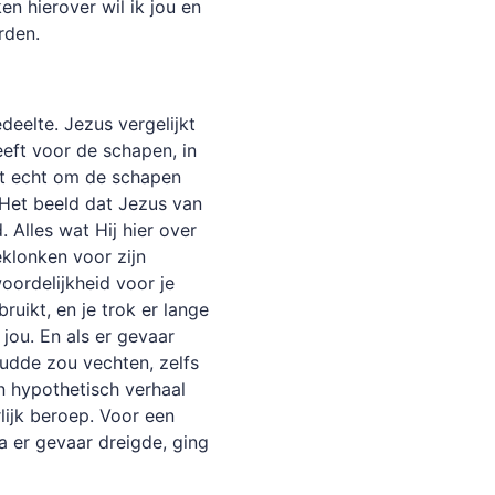
en hierover wil ik jou en
rden.
deelte. Jezus vergelijkt
eeft voor de schapen, in
iet echt om de schapen
 Het beeld dat Jezus van
 Alles wat Hij hier over
klonken voor zijn
woordelijkheid voor je
uikt, en je trok er lange
 jou. En als er gevaar
kudde zou vechten, zelfs
n hypothetisch verhaal
lijk beroep. Voor een
a er gevaar dreigde, ging