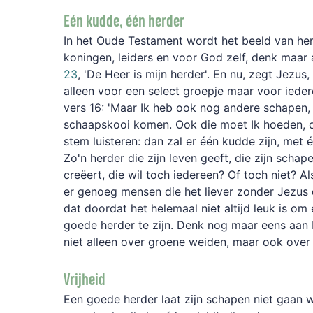
Eén kudde, één herder
In het Oude Testament wordt het beeld van her
koningen, leiders en voor God zelf, denk maar
23
, 'De Heer is mijn herder'. En nu, zegt Jezus, 
alleen voor een select groepje maar voor ieder
vers 16: 'Maar Ik heb ook nog andere schapen, 
schaapskooi komen. Ook die moet Ik hoeden, oo
stem luisteren: dan zal er één kudde zijn, met é
Zo'n herder die zijn leven geeft, die zijn schap
creëert, die wil toch iedereen? Of toch niet? Als
er genoeg mensen die het liever zonder Jezus
dat doordat het helemaal niet altijd leuk is o
goede herder te zijn. Denk nog maar eens aan 
niet alleen over groene weiden, maar ook over
Vrijheid
Een goede herder laat zijn schapen niet gaan wa