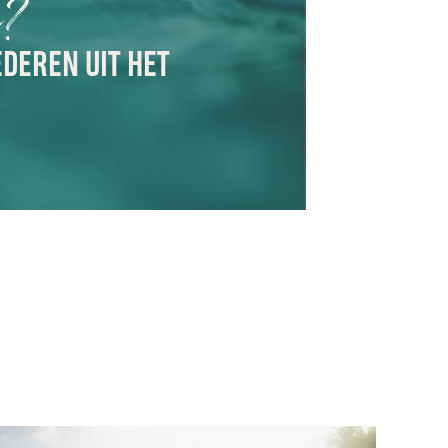
n?
EDEREN UIT HET