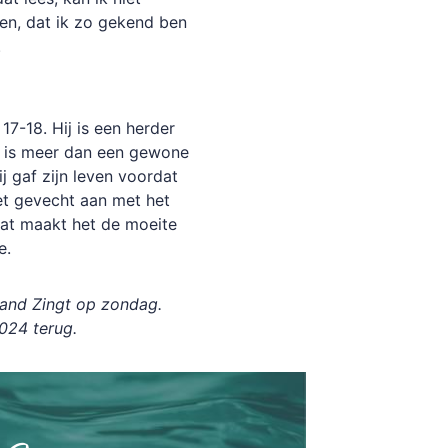
en, dat ik zo gekend ben
.
17-18. Hij is een herder
Hij is meer dan een gewone
j gaf zijn leven voordat
et gevecht aan met het
dat maakt het de moeite
e.
land Zingt op zondag.
024 terug.