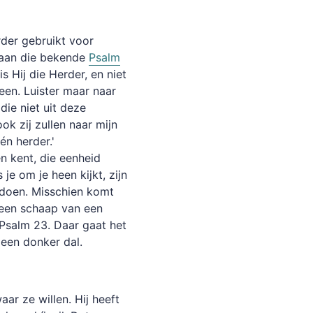
der gebruikt voor
 aan die bekende
Psalm
is Hij die Herder, en niet
een. Luister maar naar
die niet uit deze
k zij zullen naar mijn
én herder.'
en kent, die eenheid
 je om je heen kijkt, zijn
 doen. Misschien komt
m een schaap van een
Psalm 23. Daar gaat het
 een donker dal.
ar ze willen. Hij heeft