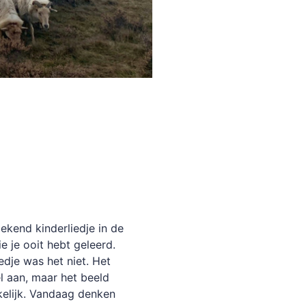
ekend kinderliedje in de
e je ooit hebt geleerd.
edje was het niet. Het
l aan, maar het beeld
kelijk. Vandaag denken