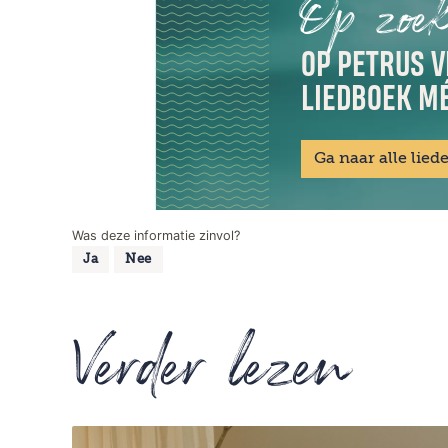
Op zoek
OP PETRUS V
LIEDBOEK MÉ
Ga naar alle lied
Was deze informatie zinvol?
Ja
Nee
Verder lezen