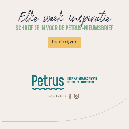
Elke week inspiratie
SCHRIJF JE IN VOOR DE PETRUS-NIEUWSBRIEF
Inschrijven
INSPIRATIEMAGAZINE VAN
DE PROTESTANTSE KERK
Volg Petrus