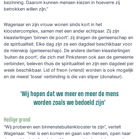
bezinning. Daarom kunnen mensen kiezen in hoeverre zij
betrokken willen zijn.”
Wagenaar en zijn vrouw wonen sinds kort in het
kloostercomplex, samen met een ander echtpaar. Zij zijn
kleasterlingen ‘binnen de poort’: zij dragen de gemeenschap en
de spiritualiteit. Elke dag zijn ze een dagdeel beschikbaar voor
de mienskip (gemeenschap). De andere dertien kleasterlingen
‘buiten de poort’, die zich met Pinksteren ook aan de gemeente
verbinden, beleven thuis de spiritualiteit en zijn een dagdeel per
week beschikbaar. Lid of freon (vriend) worden is ook mogelijk
en de meest ‘losse’ verbinding is die van stiper (donateur).
‘Wij hopen dat we meer en meer de mens
worden zoals we bedoeld zijn’
Heilige grond
“Wij proberen een binnenstebuitenklooster te zijn”, vertelt
Wagenaar. “Het is een komen en gaan van mensen, open naar