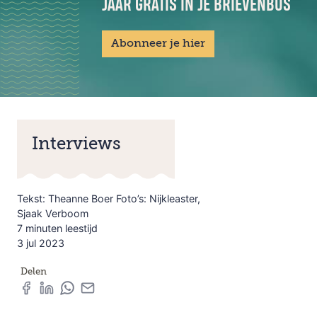
JAAR GRATIS IN JE BRIEVENBUS
Abonneer je hier
Interviews
Tekst: Theanne Boer Foto’s: Nijkleaster,
Sjaak Verboom
7 minuten leestijd
3 jul 2023
Delen