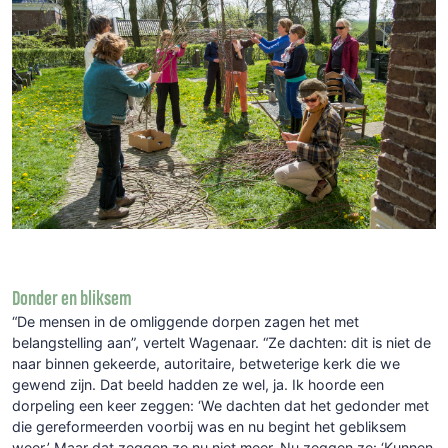
Donder en bliksem
“De mensen in de omliggende dorpen zagen het met
belangstelling aan”, vertelt Wagenaar. “Ze dachten: dit is niet de
naar binnen gekeerde, autoritaire, betweterige kerk die we
gewend zijn. Dat beeld hadden ze wel, ja. Ik hoorde een
dorpeling een keer zeggen: ‘We dachten dat het gedonder met
die gereformeerden voorbij was en nu begint het gebliksem
weer.’ Maar dat zeggen ze nu niet meer. Nu zeggen ze: ‘Kunnen