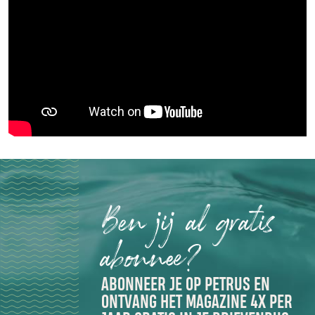
Ben jij al gratis
abonnee?
ABONNEER JE OP PETRUS EN
ONTVANG HET MAGAZINE 4X PER