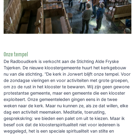
Onze tempel
De Radboudkerk is verkocht aan de Stichting Alde Fryske
Tsjerken. De nieuwe kloostergemeente huurt het kerkgebouw
nu van die stichting. “De kerk in Jorwert blijft onze tempel. Voor
de zondagse vieringen en voor activiteiten met grote groepen,
om zo de rust in het klooster te bewaren. Wij zijn geen gewone
protestantse gemeente, maar een gemeente die een klooster
exploiteert. Onze gemeenteleden gingen eens in de twee
weken naar de kerk. Maar nu kunnen ze, als ze dat willen, elke
dag een activiteit meemaken. Meditatie, toerusting,
gesprekskring: we bieden een palet om uit te kiezen. Maar ik
besef ook dat de kloosterspiritualiteit niet voor iedereen is
weggelegd, het is een speciale spiritualiteit van stilte en