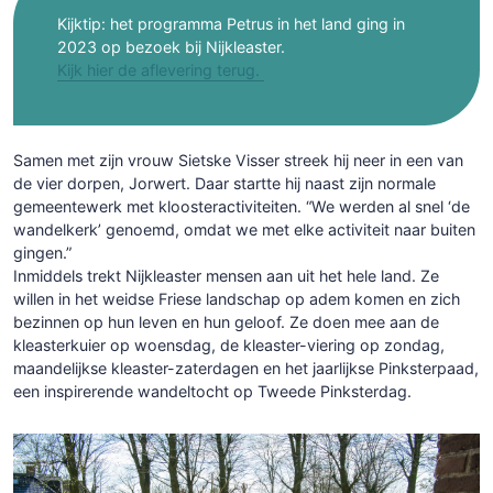
Kijktip: het programma Petrus in het land ging in
2023 op bezoek bij Nijkleaster.
Kijk hier de aflevering terug.
Samen met zijn vrouw Sietske Visser streek hij neer in een van
de vier dorpen, Jorwert. Daar startte hij naast zijn normale
gemeentewerk met kloosteractiviteiten. “We werden al snel ‘de
wandelkerk’ genoemd, omdat we met elke activiteit naar buiten
gingen.”
Inmiddels trekt Nijkleaster mensen aan uit het hele land. Ze
willen in het weidse Friese landschap op adem komen en zich
bezinnen op hun leven en hun geloof. Ze doen mee aan de
kleasterkuier op woensdag, de kleaster-viering op zondag,
maandelijkse kleaster-zaterdagen en het jaarlijkse Pinksterpaad,
een inspirerende wandeltocht op Tweede Pinksterdag.