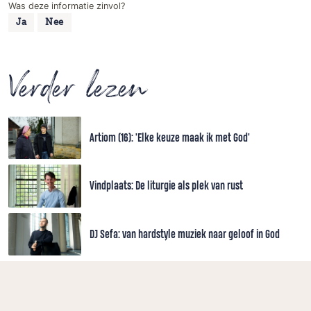
Was deze informatie zinvol?
Ja
Nee
Verder lezen
Artiom (16): 'Elke keuze maak ik met God'
Vindplaats: De liturgie als plek van rust
DJ Sefa: van hardstyle muziek naar geloof in God