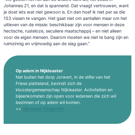
Johannes 21, en dat is spannend. Dat vraagt vertrouwen, want
je doet iets wat niet gewoon is. En dan hoef ik niet per se die
153 vissen te vangen. Het gaat niet om aantallen maar om het
uitleven van de missie: beschikbaar zijn voor mensen in deze
hectische, rusteloze, seculiere maatschappij – en niet alleen
voor de eigen mensen. Daarom moeten we niet te bang zijn en
ruimzinnig en vrijmoedig aan de slag gaan.”
Op adem in Nijkleaster
Net buiten het dorp Jorwert, in de stilte van het
Friese platteland, bevindt zich de
kloostergemeenschap Nijkleaster. Activiteiten en
bijeenkomsten zijn open voor iedereen die zich wil
bezinnen of op adem wil komen.
>>
nijkleaster.frl/agenda