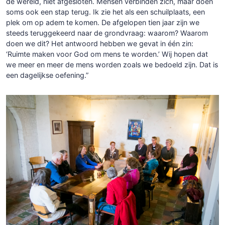
de wereld, niet afgesloten. Mensen verbinden zich, maar doen
soms ook een stap terug. Ik zie het als een schuilplaats, een
plek om op adem te komen. De afgelopen tien jaar zijn we
steeds teruggekeerd naar de grondvraag: waarom? Waarom
doen we dit? Het antwoord hebben we gevat in één zin:
‘Ruimte maken voor God om mens te worden.’ Wij hopen dat
we meer en meer de mens worden zoals we bedoeld zijn. Dat is
een dagelijkse oefening.”