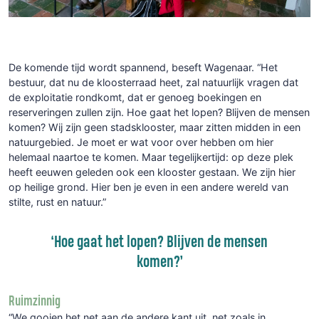
De komende tijd wordt spannend, beseft Wagenaar. “Het
bestuur, dat nu de kloosterraad heet, zal natuurlijk vragen dat
de exploitatie rondkomt, dat er genoeg boekingen en
reserveringen zullen zijn. Hoe gaat het lopen? Blijven de mensen
komen? Wij zijn geen stadsklooster, maar zitten midden in een
natuurgebied. Je moet er wat voor over hebben om hier
helemaal naartoe te komen. Maar tegelijkertijd: op deze plek
heeft eeuwen geleden ook een klooster gestaan. We zijn hier
op heilige grond. Hier ben je even in een andere wereld van
stilte, rust en natuur.”
‘Hoe gaat het lopen? Blijven de mensen
komen?’
Ruimzinnig
“We gooien het net aan de andere kant uit, net zoals in