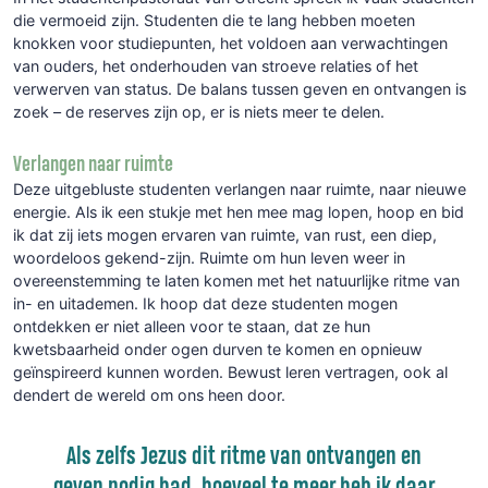
die vermoeid zijn. Studenten die te lang hebben moeten
knokken voor studiepunten, het voldoen aan verwachtingen
van ouders, het onderhouden van stroeve relaties of het
verwerven van status. De balans tussen geven en ontvangen is
zoek – de reserves zijn op, er is niets meer te delen.
Verlangen naar ruimte
Deze uitgebluste studenten verlangen naar ruimte, naar nieuwe
energie. Als ik een stukje met hen mee mag lopen, hoop en bid
ik dat zij iets mogen ervaren van ruimte, van rust, een diep,
woordeloos gekend-zijn. Ruimte om hun leven weer in
overeenstemming te laten komen met het natuurlijke ritme van
in- en uitademen. Ik hoop dat deze studenten mogen
ontdekken er niet alleen voor te staan, dat ze hun
kwetsbaarheid onder ogen durven te komen en opnieuw
geïnspireerd kunnen worden. Bewust leren vertragen, ook al
dendert de wereld om ons heen door.
Als zelfs Jezus dit ritme van ontvangen en
geven nodig had, hoeveel te meer heb ik daar