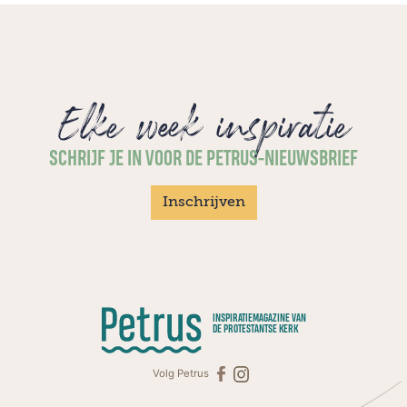
Elke week inspiratie
SCHRIJF JE IN VOOR DE PETRUS-NIEUWSBRIEF
Inschrijven
INSPIRATIEMAGAZINE VAN
DE PROTESTANTSE KERK
Volg Petrus