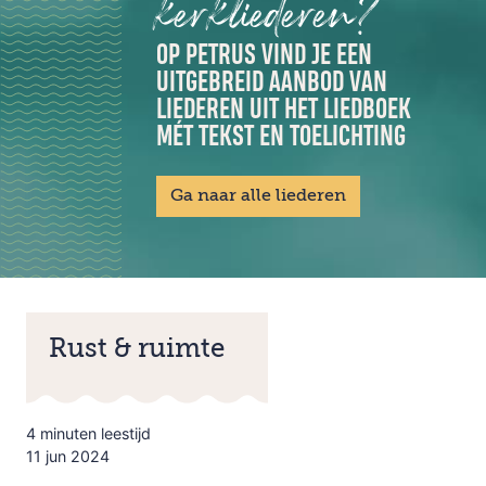
kerkliederen?
OP PETRUS VIND JE EEN
UITGEBREID AANBOD VAN
LIEDEREN UIT HET LIEDBOEK
MÉT TEKST EN TOELICHTING
Ga naar alle liederen
Rust & ruimte
4 minuten leestijd
11 jun 2024