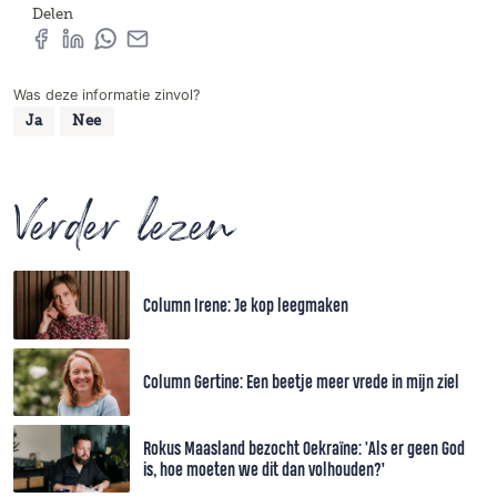
Delen
Was deze informatie zinvol?
Ja
Nee
Verder lezen
Column Irene: Je kop leegmaken
Column Gertine: Een beetje meer vrede in mijn ziel
Rokus Maasland bezocht Oekraïne: 'Als er geen God
is, hoe moeten we dit dan volhouden?’