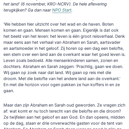
het land' (6 november, KRO-NCRV). De hele aflevering
terugkijken? Ga dan naar
NPO Start
.
‘We hebben hier uitzicht over het wad en de haven. Boten
komen en gaan. Mensen komen en gaan. Eigenlijk is dat ook
het beeld van het leven: het leven is één groot reisverhaal. Denk
maar eens aan het verhaal van Abraham en Sarah, aartsvader
en aartsmoeder in het geloof. Zij horen op een dag een belofte,
een stem over een land aan de overkant waar het goed leven is.
Leven zoals bedoeld. Alle mensenkinderen samen, zonen en
dochters. Abraham en Sarah zeggen: ‘Prachtig, gaan we doen.
Wij gaan op zoek naar dat land. Wij gaan op reis met die
droom. Met die belofte van het andere land aan de overkant.’
En met die horizon voor ogen pakken ze hun koffers in en ze
gaan.
Maar dan zijn Abraham en Sarah oud geworden. Ze vragen zich
af: wat komt er nu toch terecht van die belofte en die droom?
Ze twijfelen aan het geloof en aan God. En dan opeens, midden
op de dag, staan er drie onverwachte gasten voor de tent van