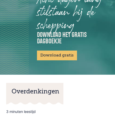
stilstaan bij de
schepping
DOWNLOAD HET GRATIS
DAGBOEKJE
Download gratis
Overdenkingen
3 minuten leestijd