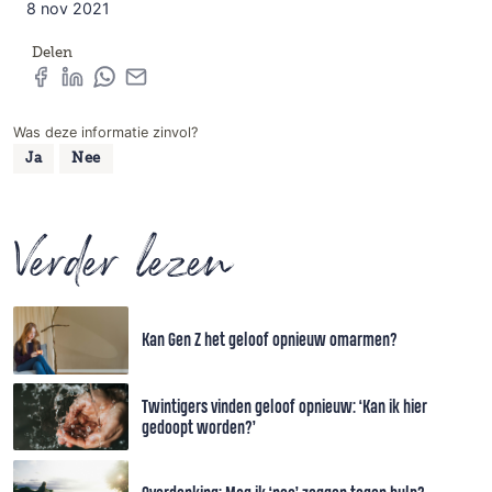
8 nov 2021
Delen
Was deze informatie zinvol?
Ja
Nee
Verder lezen
Kan Gen Z het geloof opnieuw omarmen?
Twintigers vinden geloof opnieuw: ‘Kan ik hier
gedoopt worden?’