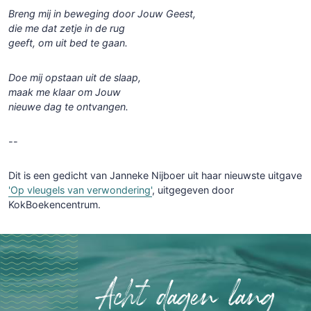
Breng mij in beweging door Jouw Geest,
die me dat zetje in de rug
geeft, om uit bed te gaan.
Doe mij opstaan uit de slaap,
maak me klaar om Jouw
nieuwe dag te ontvangen.
--
Dit is een gedicht van Janneke Nijboer uit haar nieuwste uitgave
'Op vleugels van verwondering'
, uitgegeven door
KokBoekencentrum.
Acht dagen lang