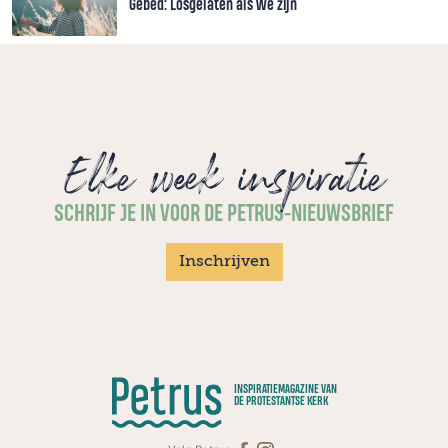
Gebed: Losgelaten als we zijn
Elke week inspiratie
SCHRIJF JE IN VOOR DE PETRUS-NIEUWSBRIEF
Inschrijven
INSPIRATIEMAGAZINE VAN
DE PROTESTANTSE KERK