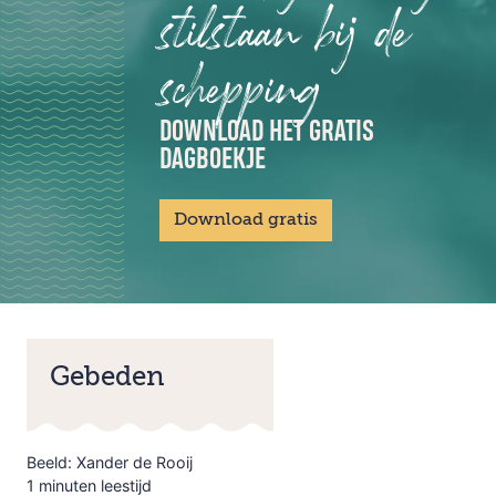
stilstaan bij de
schepping
DOWNLOAD HET GRATIS
DAGBOEKJE
Download gratis
Gebeden
Beeld: Xander de Rooij
1 minuten leestijd