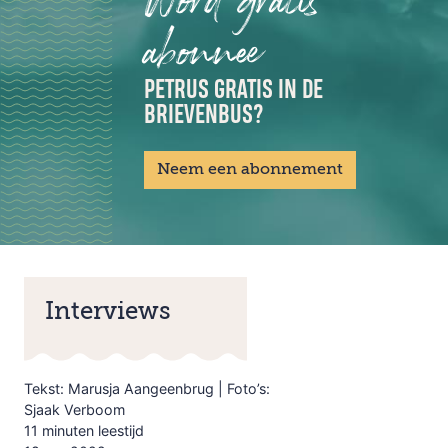
Word gratis
abonnee
PETRUS GRATIS IN DE
BRIEVENBUS?
Neem een abonnement
Interviews
Tekst: Marusja Aangeenbrug | Foto’s:
Sjaak Verboom
11 minuten leestijd