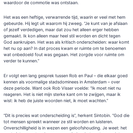
waardoor de commotie was ontstaan.
Het was een heftige, verwarrende tijd, waarin er veel met hem
gebeurde. Hij legt uit waarom hij zweeg. “Je kunt van je afslaan
of jezelf verdedigen, maar dat zou het alleen erger hebben
gemaakt. Ik kon alleen maar heel stil worden en dicht tegen
God aankruipen. Het was als kritisch onderscheiden: waar komt
het nu op aan? In dat proces kwam er ruimte om te benoemen
wat onbedoeld fout was gegaan. Het zorgde voor ruimte om
verder te kunnen.”
Er volgt een lang gesprek tussen Rob en Paul – die elkaar goed
kennen als voormalige stadsdominees in Amsterdam – over
deze periode. Want ook Rob Visser voelde: “Ik moet niet nu
reageren. Het is niet mijn sterke kant om te zwijgen, maar ik
wist: ik heb de juiste woorden niet, ik moet wachten.”
“Dit is precies wat onderscheiding is”, herkent Sintobin. “God die
tot mensen spreekt wanneer ze stil worden en luisteren.
Onverschilligheid is in wezen een geloofshouding. Je weet: het