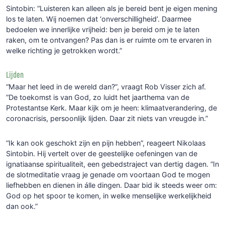
Sintobin: “Luisteren kan alleen als je bereid bent je eigen mening
los te laten. Wij noemen dat ‘onverschilligheid’. Daarmee
bedoelen we innerlijke vrijheid: ben je bereid om je te laten
raken, om te ontvangen? Pas dan is er ruimte om te ervaren in
welke richting je getrokken wordt.”
Lijden
“Maar het leed in de wereld dan?”, vraagt Rob Visser zich af.
”De toekomst is van God, zo luidt het jaarthema van de
Protestantse Kerk. Maar kijk om je heen: klimaatverandering, de
coronacrisis, persoonlijk lijden. Daar zit niets van vreugde in.”
“Ik kan ook geschokt zijn en pijn hebben”, reageert Nikolaas
Sintobin. Hij vertelt over de geestelijke oefeningen van de
ignatiaanse spiritualiteit, een gebedstraject van dertig dagen. “In
de slotmeditatie vraag je genade om voortaan God te mogen
liefhebben en dienen in álle dingen. Daar bid ik steeds weer om:
God op het spoor te komen, in welke menselijke werkelijkheid
dan ook.”