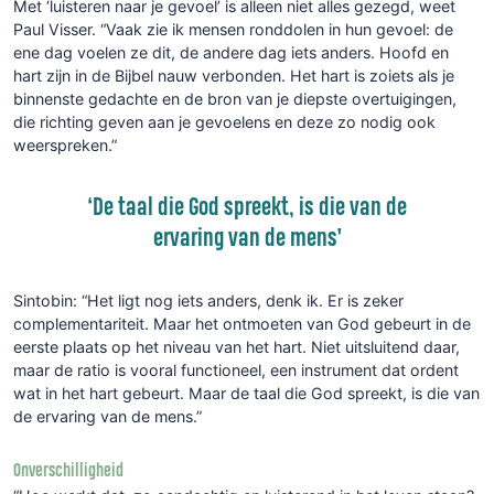
Met ‘luisteren naar je gevoel’ is alleen niet alles gezegd, weet
Paul Visser. “Vaak zie ik mensen ronddolen in hun gevoel: de
ene dag voelen ze dit, de andere dag iets anders. Hoofd en
hart zijn in de Bijbel nauw verbonden. Het hart is zoiets als je
binnenste gedachte en de bron van je diepste overtuigingen,
die richting geven aan je gevoelens en deze zo nodig ook
weerspreken.”
‘De taal die God spreekt, is die van de
ervaring van de mens’
Sintobin: “Het ligt nog iets anders, denk ik. Er is zeker
complementariteit. Maar het ontmoeten van God gebeurt in de
eerste plaats op het niveau van het hart. Niet uitsluitend daar,
maar de ratio is vooral functioneel, een instrument dat ordent
wat in het hart gebeurt. Maar de taal die God spreekt, is die van
de ervaring van de mens.”
Onverschilligheid