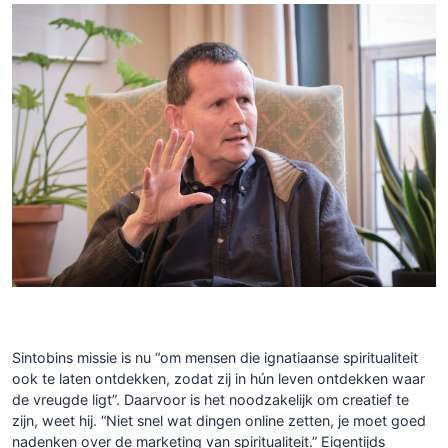
Sintobins missie is nu “om mensen die ignatiaanse spiritualiteit
ook te laten ontdekken, zodat zij
in hún leven ontdekken waar
de vreugde ligt”.
Daarvoor is het noodzakelijk om creatief te
zijn, weet hij. “Niet snel wat dingen online zetten, je moet goed
nadenken over de marketing van spiritualiteit.” Eigentijds