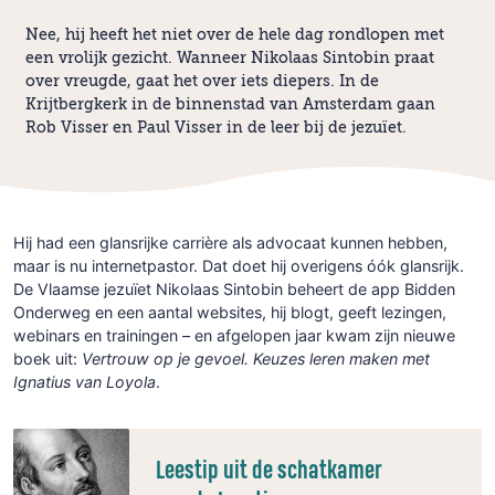
Nee, hij heeft het niet over de hele dag rondlopen met
een vrolijk gezicht. Wanneer Nikolaas Sintobin praat
over vreugde, gaat het over iets diepers. In de
Krijtbergkerk in de binnenstad van Amsterdam gaan
Rob Visser en Paul Visser in de leer bij de jezuïet.
Hij had een glansrijke carrière als advocaat kunnen hebben,
maar is nu internetpastor. Dat doet hij overigens óók glansrijk.
De Vlaamse jezuïet Nikolaas Sintobin beheert de app Bidden
Onderweg en een aantal websites, hij blogt, geeft lezingen,
webinars en trainingen – en afgelopen jaar kwam zijn nieuwe
boek uit:
Vertrouw op je gevoel. Keuzes leren maken met
Ignatius van Loyola
.
Leestip uit de schatkamer