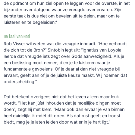
de opdracht om hun ziel open te leggen voor de overste, in het
bijzonder over datgene waar ze vreugde over ervaren. Zijn
eerste taak is dus niet om bevelen uit te delen, maar om te
luisteren en te begeleiden.”
De taal van God
Rob Visser wil weten wat die vreugde inhoudt. “Hoe verhoudt
die zich tot de Bron?” Sintobin legt uit: “Ignatius van Loyola
leerde dat vreugde iets zegt over Gods aanwezigheid. Als je
een beslissing moet nemen, dien je te luisteren naar je
fundamentele gevoelens. Of je daar al dan niet vreugde bij
ervaart, geeft aan of je de juiste keuze maakt. Wij noemen dat
onderscheiding.”
Dat betekent overigens niet dat het leven alleen maar leuk
wordt. “Het kan júíst inhouden dat je moeilijke dingen moet
doen”, zegt hij met klem. “Maar ook dan ervaar je van binnen
heel duidelijk: ik móét dit doen. Als dat rust geeft en troost
biedt, mag je je laten leiden door wat er in je hart ligt.”