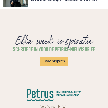
Elke week inspiratie
SCHRIJF JE IN VOOR DE PETRUS-NIEUWSBRIEF
Inschrijven
INSPIRATIEMAGAZINE VAN
DE PROTESTANTSE KERK
Volg Petrus