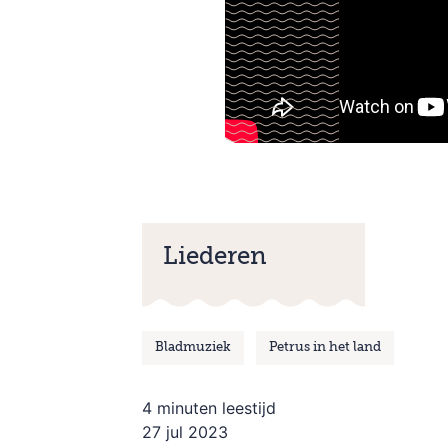
Liederen
Bladmuziek
Petrus in het land
4 minuten leestijd
27 jul 2023