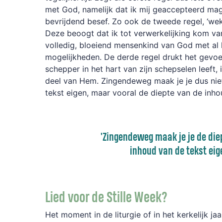
met God, namelijk dat ik mij geaccepteerd ma
bevrijdend besef.
Zo ook de tweede regel, ‘wek in
Deze beoogt dat ik tot verwerkelijking kom va
volledig, bloeiend mensenkind van God met al
mogelijkheden. De derde regel drukt het gevoel
schepper in het hart van zijn schepselen leeft,
deel van Hem.
Zingendeweg
maak je je dus nie
tekst eigen, maar vooral de die
p
te van de inho
'Zingendeweg
maak je je de die
inhoud van de tekst eig
Lied voor de Stille Week?
Het moment in de liturgie of in het kerkelijk jaa