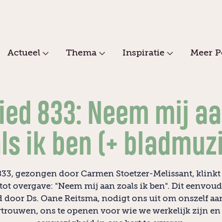
Actueel
Thema
Inspiratie
Meer P
ied 833: Neem mij a
ls ik ben (+ bladmuz
833, gezongen door Carmen Stoetzer-Melissant, klinkt
tot overgave: "Neem mij aan zoals ik ben". Dit eenvoudi
d door Ds. Oane Reitsma, nodigt ons uit om onszelf aa
rtrouwen, ons te openen voor wie we werkelijk zijn e