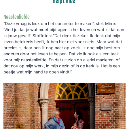
helpt mee’
Naastenliefde
“Deze vraag is leuk om het concreter te maken”, stelt Mirre:
‘Vind je dat je wat moet bijdragen in het leven en wat is dat dan
in jouw geval?’ Stoffelien: “Dat denk ik zeker. Ik denk dat mijn
leven betekenis heeft, ik ben hier niet voor niets. Maar wat dat
precies is, daar ben ik nog naar op zoek. Ik doe mijn best om
anderen door het leven te helpen. Dat zie ik ook als een taak
voor mij: naastenliefde. En dat uit zich op allerlei manieren: of
dat nou op mijn werk, in mijn gezin of in de kerk is. Het is een
beetje wat mijn hand te doen vindt.”