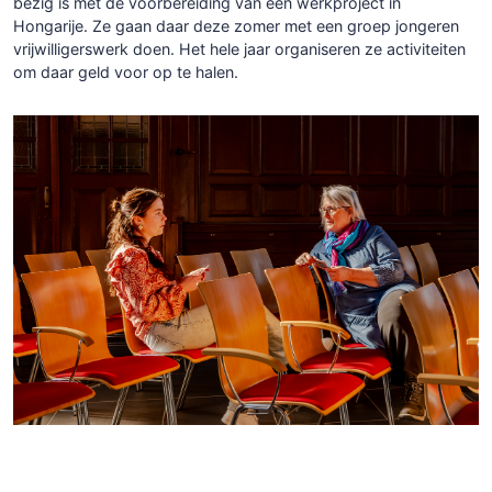
bezig is met de voorbereiding van een werkproject in
Hongarije. Ze gaan daar deze zomer met een groep jongeren
vrijwilligerswerk doen. Het hele jaar organiseren ze activiteiten
om daar geld voor op te halen.