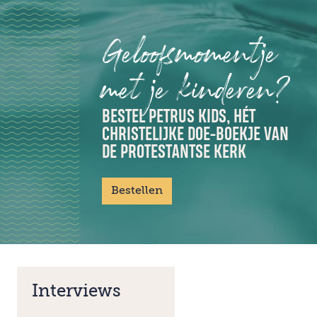
Geloofsmomentje
met je kinderen?
BESTEL PETRUS KIDS, HÉT
CHRISTELIJKE DOE-BOEKJE VAN
DE PROTESTANTSE KERK
Bestellen
Interviews