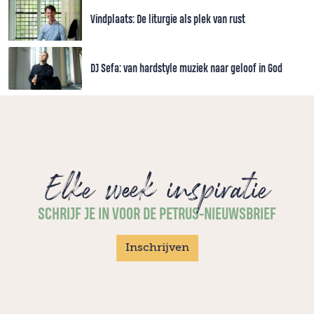
Vindplaats: De liturgie als plek van rust
DJ Sefa: van hardstyle muziek naar geloof in God
Elke week inspiratie
SCHRIJF JE IN VOOR DE PETRUS-NIEUWSBRIEF
Inschrijven