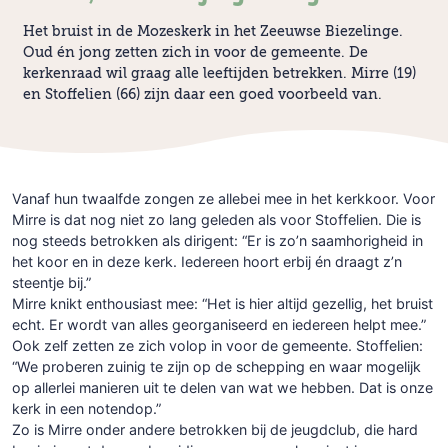
Het bruist in de Mozeskerk in het Zeeuwse Biezelinge.
Oud én jong zetten zich in voor de gemeente. De
kerkenraad wil graag alle leeftijden betrekken. Mirre (19)
en Stoffelien (66) zijn daar een goed voorbeeld van.
Vanaf hun twaalfde zongen ze allebei mee in het kerkkoor. Voor
Mirre is dat nog niet zo lang geleden als voor Stoffelien. Die is
nog steeds betrokken als dirigent: “Er is zo’n saamhorigheid in
het koor en in deze kerk. Iedereen hoort erbij én draagt z’n
steentje bij.”
Mirre knikt enthousiast mee: “Het is hier altijd gezellig, het bruist
echt. Er wordt van alles georganiseerd en iedereen helpt mee.”
Ook zelf zetten ze zich volop in voor de gemeente. Stoffelien:
“We proberen zuinig te zijn op de schepping en waar mogelijk
op allerlei manieren uit te delen van wat we hebben. Dat is onze
kerk in een notendop.”
Zo is Mirre onder andere betrokken bij de jeugdclub, die hard