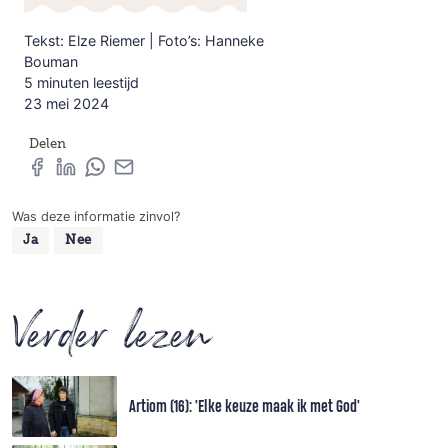
Tekst: Elze Riemer | Foto’s: Hanneke
Bouman
5 minuten leestijd
23 mei 2024
Delen
Was deze informatie zinvol?
Ja
Nee
Verder lezen
Artiom (16): 'Elke keuze maak ik met God'