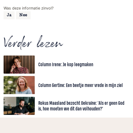
Was deze informatie zinvol?
Ja
Nee
Verder lezen
Column Irene: Je kop leegmaken
Column Gertine: Een beetje meer vrede in mijn ziel
Rokus Maasland bezocht Oekraïne: 'Als er geen God
is, hoe moeten we dit dan volhouden?’