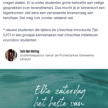
vragen stellen. Er is onder studenten grote behoefte aan veilige
gesprekken over levensthema’s. Dus mocht je er binnenkort een
tegenkomen: stel eens een verrassende levensvraag aan
hem/haar. Dat mag ook zonder ratelend rad.
* nieuwe studenten die tijdens de Utrechtse Introductie Tijd
(UIT) in een groepje kennismaken met Utrechtse initiatieven
voor/door studenten.
Jorn den Hertog
studentenpastor vanuit de Protestantse Gemeente
Utrecht
Elke zaterdag
het beste van