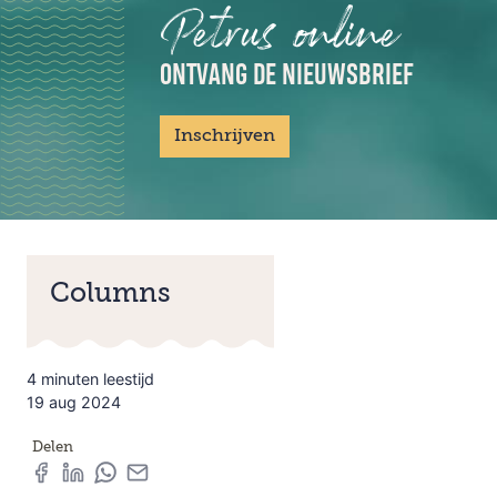
Petrus online
ONTVANG DE NIEUWSBRIEF
Inschrijven
Columns
4 minuten leestijd
19 aug 2024
Delen