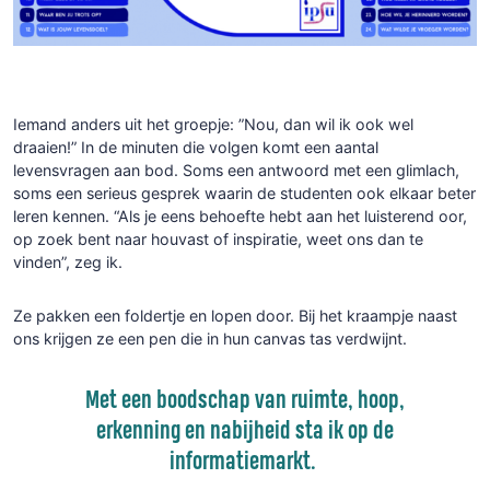
Iemand anders uit het groepje: ”Nou, dan wil ik ook wel
draaien!” In de minuten die volgen komt een aantal
levensvragen aan bod. Soms een antwoord met een glimlach,
soms een serieus gesprek waarin de studenten ook elkaar beter
leren kennen. “Als je eens behoefte hebt aan het luisterend oor,
op zoek bent naar houvast of inspiratie, weet ons dan te
vinden”, zeg ik.
Ze pakken een foldertje en lopen door. Bij het kraampje naast
ons krijgen ze een pen die in hun canvas tas verdwijnt.
Met een boodschap van ruimte, hoop,
erkenning en nabijheid sta ik op de
informatiemarkt.