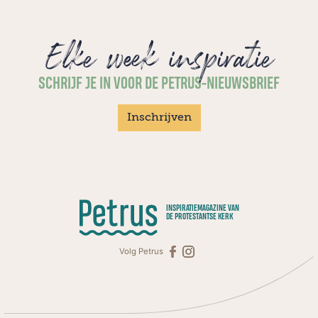
Elke week inspiratie
SCHRIJF JE IN VOOR DE PETRUS-NIEUWSBRIEF
Inschrijven
INSPIRATIEMAGAZINE VAN
DE PROTESTANTSE KERK
Volg Petrus