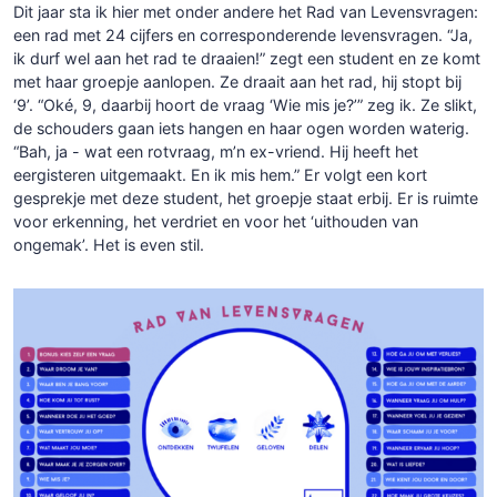
Dit jaar sta ik hier met onder andere het Rad van Levensvragen:
een rad met 24 cijfers en corresponderende levensvragen. “Ja,
ik durf wel aan het rad te draaien!” zegt een student en ze komt
met haar groepje aanlopen. Ze draait aan het rad, hij stopt bij
‘9’. “Oké, 9, daarbij hoort de vraag ‘Wie mis je?’” zeg ik. Ze slikt,
de schouders gaan iets hangen en haar ogen worden waterig.
“Bah, ja - wat een rotvraag, m’n ex-vriend. Hij heeft het
eergisteren uitgemaakt. En ik mis hem.” Er volgt een kort
gesprekje met deze student, het groepje staat erbij. Er is ruimte
voor erkenning, het verdriet en voor het ‘uithouden van
ongemak’. Het is even stil.