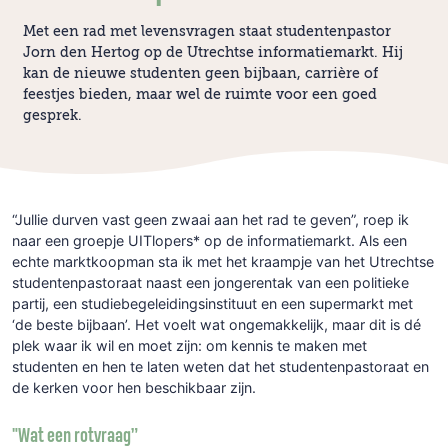
Met een rad met levensvragen staat studentenpastor
Jorn den Hertog op de Utrechtse informatiemarkt. Hij
kan de nieuwe studenten geen bijbaan, carrière of
feestjes bieden, maar wel de ruimte voor een goed
gesprek.
“Jullie durven vast geen zwaai aan het rad te geven”, roep ik
naar een groepje UITlopers* op de informatiemarkt. Als een
echte marktkoopman sta ik met het kraampje van het Utrechtse
studentenpastoraat naast een jongerentak van een politieke
partij, een studiebegeleidingsinstituut en een supermarkt met
‘de beste bijbaan’. Het voelt wat ongemakkelijk, maar dit is dé
plek waar ik wil en moet zijn: om kennis te maken met
studenten en hen te laten weten dat het studentenpastoraat en
de kerken voor hen beschikbaar zijn.
"Wat een rotvraag”