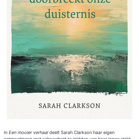
In
Een mooier verhaal
deelt Sarah Clarkson haar eigen
ontmoetingen met schoonheid te midden van haar lange strijd