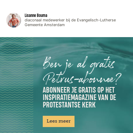
Lisanne Bouma
diaconaal medewerker bij de Evangelisch-Lutherse
Gemeente Amsterdam
Ben je al gratis
Petrus-abonnee?
ABONNEER JE GRATIS OP HET
INSPIRATIEMAGAZINE VAN DE
PROTESTANTSE KERK
Lees meer