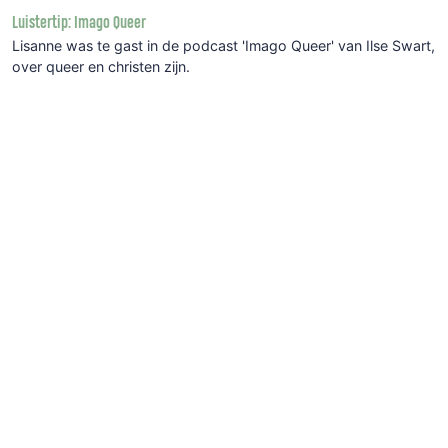
Luistertip: Imago Queer
Lisanne was te gast in de podcast 'Imago Queer' van Ilse Swart,
over
queer
en christen zijn.