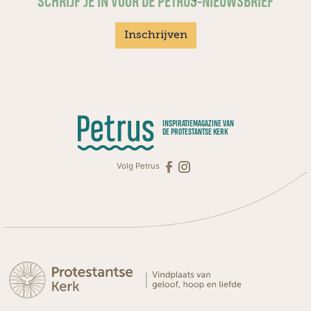
SCHRIJF JE IN VOOR DE PETRUS-NIEUWSBRIEF
Inschrijven
INSPIRATIEMAGAZINE VAN
DE PROTESTANTSE KERK
Volg Petrus