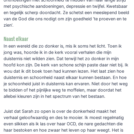
met psychische aandoeningen, depressie en twijfel. Kwetsbaar
en tegelijk scherp doordacht. Ze schetst een meeslepend beeld
van de God die ons nodigt om zijn goedheid ‘te proeven en te
zien’.
Naast elkaar
In een wereld die zo donker is, mis ik soms het licht. Toen ik
jong was, hoorde ik in de kerk vooral verhalen die mijn
duisternis niet wilden zien. Dat terwijl het zo donker in mijn
hoofd kon zijn. De kerk van schone schijn paste daar niet bij. Ik
wou dat ik dit boek toen had kunnen lezen. Het laat zien hoe
duisternis en schoonheid naast elkaar kunnen bestaan. En hoe
je schoonheid juist in duisternis kan ervaren. Niet door het weg
te bidden of het pijnlijke weg te moffelen, maar doordat het
allebei kleuren zijn in het spectrum van het bestaan.
Juist dat Sarah zo open is over de donkerheid maakt het
verhaal geloofwaardig en des te mooier. Ik moest regelmatig
even slikken als ik las over haar OCD, de nare gedachten die
haar bestoken en hoe zwaar het leven op haar weegt. Het is