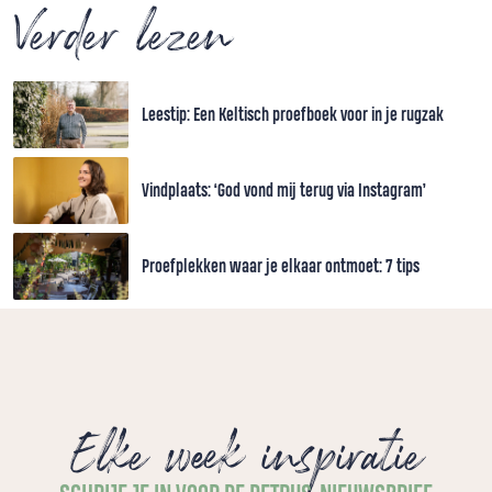
Verder lezen
Leestip: Een Keltisch proefboek voor in je rugzak
Vindplaats: ‘God vond mij terug via Instagram’
Proefplekken waar je elkaar ontmoet: 7 tips
Elke week inspiratie