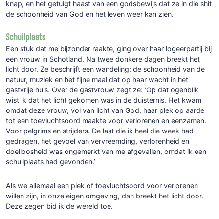
knap, en het getuigt haast van een godsbewijs dat ze in die shit
de schoonheid van God en het leven weer kan zien.
Schuilplaats
Een stuk dat me bijzonder raakte, ging over haar logeerpartij bij
een vrouw in Schotland. Na twee donkere dagen breekt het
licht door. Ze beschrijft een wandeling: de schoonheid van de
natuur, muziek en het fijne maal dat op haar wacht in het
gastvrije huis. Over de gastvrouw zegt ze: ‘Op dat ogenblik
wist ik dat het licht gekomen was in de duisternis. Het kwam
omdat deze vrouw, vol van licht van God, haar plek op aarde
tot een toevluchtsoord maakte voor verlorenen en eenzamen.
Voor pelgrims en strijders. De last die ik heel die week had
gedragen, het gevoel van vervreemding, verlorenheid en
doelloosheid was ongemerkt van me afgevallen, omdat ik een
schuilplaats had gevonden.’
Als we allemaal een plek of toevluchtsoord voor verlorenen
willen zijn, in onze eigen omgeving, dan breekt het licht door.
Deze zegen bid ik de wereld toe.