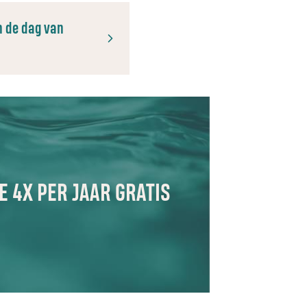
in de dag van
 4X PER JAAR GRATIS