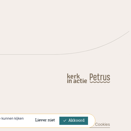
 kunnen kijken
Liever niet
Akkoord
Privacyverklaring & Cookies