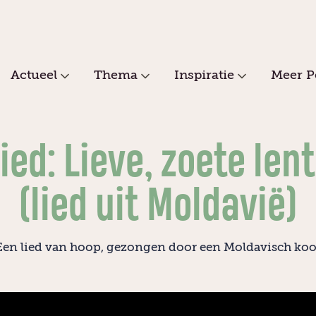
Actueel
Thema
Inspiratie
Meer P
ied: Lieve, zoete len
(lied uit Moldavië)
Een lied van hoop, gezongen door een Moldavisch koo