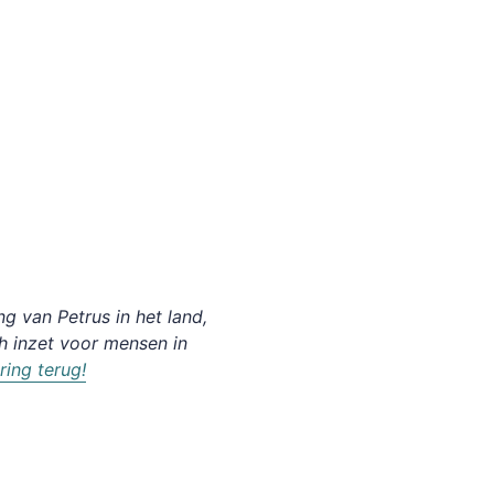
ng van Petrus in het land,
h inzet voor mensen in
ring terug!