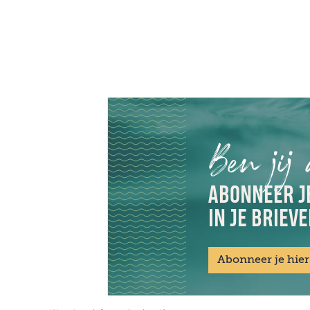
Ben jij
ABONNEER JE
IN JE BRIEV
Abonneer je hier