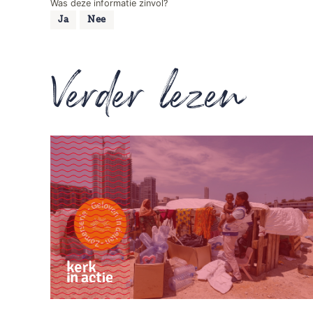
Was deze informatie zinvol?
Ja
Nee
Verder lezen