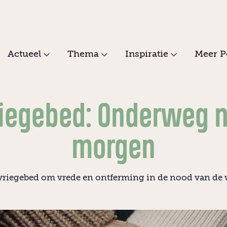
Actueel
Thema
Inspiratie
Meer P
iegebed: Onderweg 
morgen
yriegebed om vrede en ontferming in de nood van de 