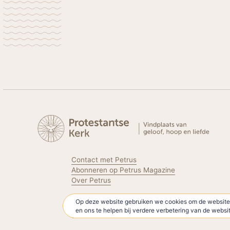
Contact met Petrus
Abonneren op Petrus Magazine
Over Petrus
Op deze website gebruiken we cookies om de website 
Volg de Protestantse Kerk
en ons te helpen bij verdere verbetering van de webs