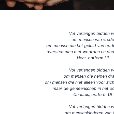
Vol verlangen bidden 
om mensen van vrede
om mensen die het geluid van oor
overstemmen met woorden en dade
Heer, ontferm U!
Vol verlangen bidden 
om mensen die helpen dr
om mensen die niet alleen voor zi
maar de gemeenschap in het o
Christus, ontferm U!
Vol verlangen bidden 
om mensenkinderen van 