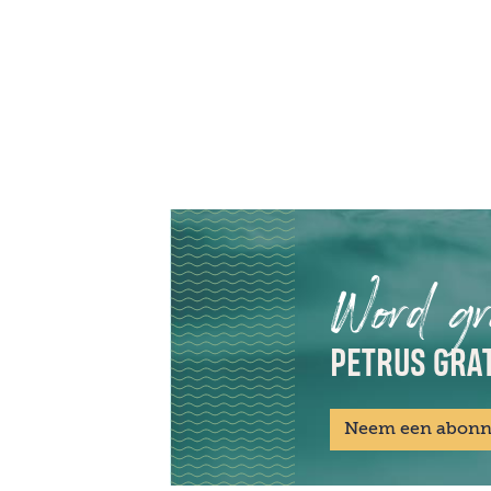
Word gr
PETRUS GRAT
Neem een abon