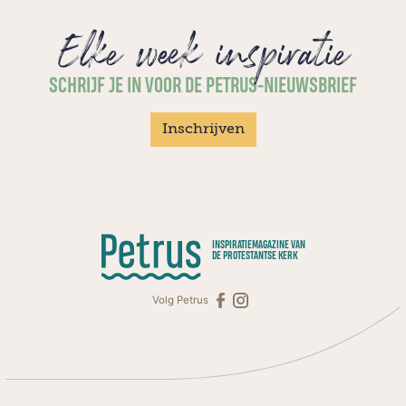
Elke week inspiratie
SCHRIJF JE IN VOOR DE PETRUS-NIEUWSBRIEF
Inschrijven
INSPIRATIEMAGAZINE VAN
DE PROTESTANTSE KERK
Volg Petrus