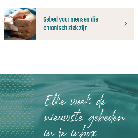
Gebed voor mensen die
chronisch ziek zijn
Elke week de
nieuwste gebeden
in je inbox