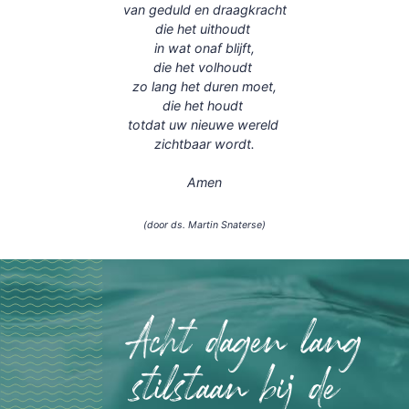
van geduld en draagkracht
die het uithoudt
in wat onaf blijft,
die het volhoudt
zo lang het duren moet,
die het houdt
totdat uw nieuwe wereld
zichtbaar wordt.
Amen
(door ds. Martin Snaterse)
Acht dagen lang
stilstaan bij de