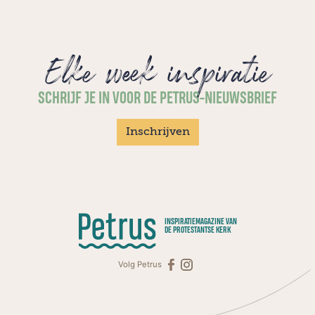
Elke week inspiratie
SCHRIJF JE IN VOOR DE PETRUS-NIEUWSBRIEF
Inschrijven
INSPIRATIEMAGAZINE VAN
DE PROTESTANTSE KERK
Volg Petrus