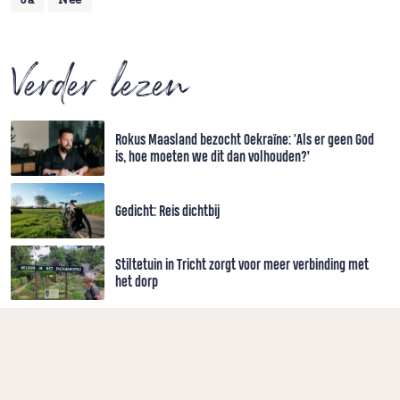
Ja
Nee
Verder lezen
Rokus Maasland bezocht Oekraïne: 'Als er geen God
is, hoe moeten we dit dan volhouden?’
Gedicht: Reis dichtbij
Stiltetuin in Tricht zorgt voor meer verbinding met
het dorp