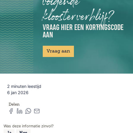
volgende
kloosterverblijf?
VRAAG HIER EEN KORTINGSCODE
AAN
Vraag aan
2 minuten leestijd
6 jan 2026
Delen
Was deze informatie zinvol?