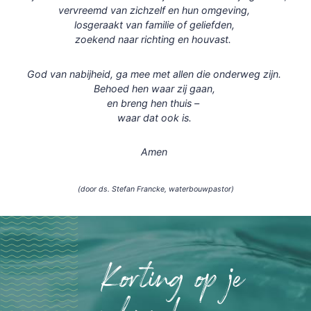
vervreemd van zichzelf en hun omgeving,
losgeraakt van familie of geliefden,
zoekend naar richting en houvast.
God van nabijheid, ga mee met allen die onderweg zijn.
Behoed hen waar zij gaan,
en breng hen thuis –
waar dat ook is.
Amen
(door ds. Stefan Francke, waterbouwpastor)
Korting op je