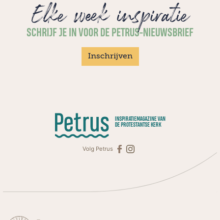
Elke week inspiratie
SCHRIJF JE IN VOOR DE PETRUS-NIEUWSBRIEF
Inschrijven
INSPIRATIEMAGAZINE VAN
DE PROTESTANTSE KERK
Volg Petrus