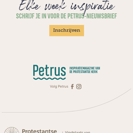
Elke week inspiratie
SCHRIJF JE IN VOOR DE PETRUS-NIEUWSBRIEF
Inschrijven
INSPIRATIEMAGAZINE VAN
DE PROTESTANTSE KERK
Volg Petrus