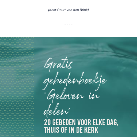
(door Geurt van den Brink)
----
Gratis
gebedenboekje
'Geloven in
delen'
20 GEBEDEN VOOR ELKE DAG,
THUIS OF IN DE KERK