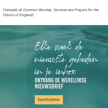
(Vertaald uit
Common Worship. Services and Prayers for the
Church of England
)
Elke week de
nieuwste gebeden
in je inbox
ONTVANG DE WEKELIJKSE
NIEUWSBRIEF
Inschrijven