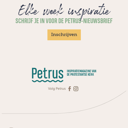
Elke week inspiratie
SCHRIJF JE IN VOOR DE PETRUS-NIEUWSBRIEF
Inschrijven
INSPIRATIEMAGAZINE VAN
DE PROTESTANTSE KERK
Volg Petrus