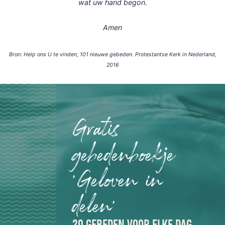
wat uw hand begon.
Amen
Bron: Help ons U te vinden, 101 nieuwe gebeden. Protestantse Kerk in Nederland,
2016
Gratis
gebedenboekje
'Geloven in
delen'
20 GEBEDEN VOOR ELKE DAG,