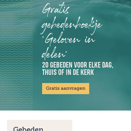
Gratis
gebedenboekje
'Geloven in
delen'
20 GEBEDEN VOOR ELKE DAG,
THUIS OF IN DE KERK
Gratis aanvragen
Gebeden