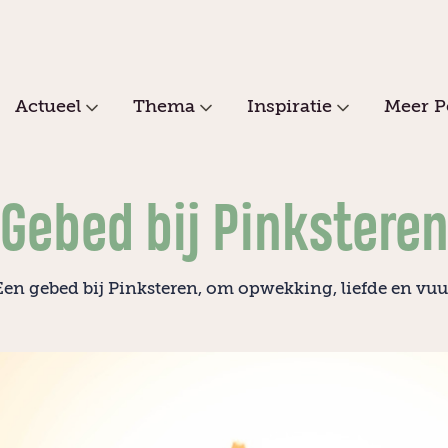
Actueel
Thema
Inspiratie
Meer P
Gebed bij Pinkstere
Een gebed bij Pinksteren, om opwekking, liefde en vuu