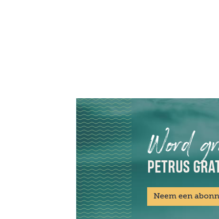
Word gr
PETRUS GRAT
Neem een abon