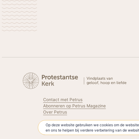
Contact met Petrus
Abonneren op Petrus Magazine
Over Petrus
Op deze website gebruiken we cookies om de website 
Volg de Protestantse Kerk
en ons te helpen bij verdere verbetering van de webs