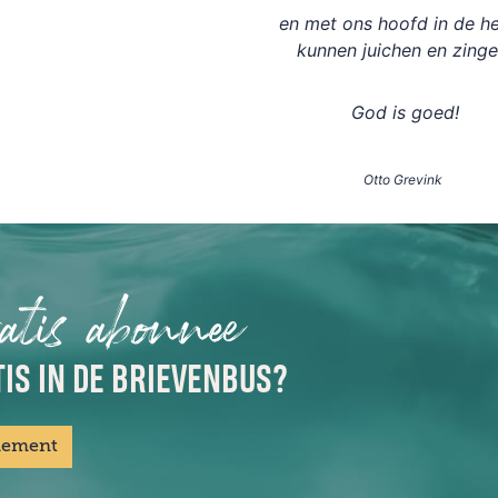
en met ons hoofd in de h
kunnen juichen en zinge
God is goed!
Otto Grevink
atis abonnee
IS IN DE BRIEVENBUS?
nement