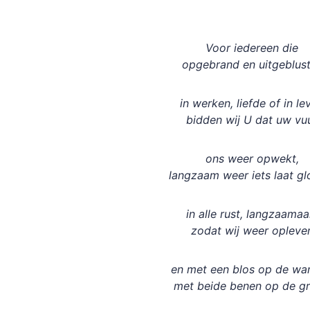
Voor iedereen die
opgebrand en uitgeblust
in werken, liefde of in le
bidden wij U dat uw vu
ons weer opwekt,
langzaam weer iets laat gl
in alle rust, langzaamaa
zodat wij weer opleve
en met een blos op de wa
met beide benen op de g