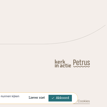
 kunnen kijken
Liever niet
Akkoord
Privacyverklaring & Cookies