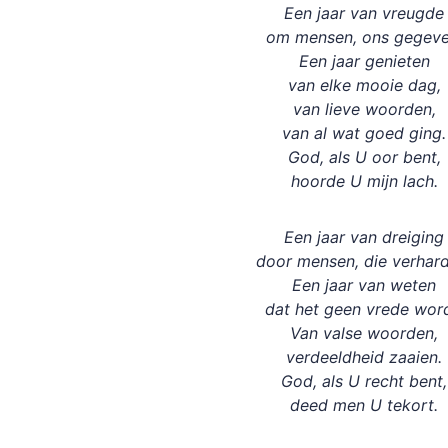
Een jaar van vreugde
om mensen, ons gegeve
Een jaar genieten
van elke mooie dag,
van lieve woorden,
van al wat goed ging.
God, als U oor bent,
hoorde U mijn lach.
Een jaar van dreiging
door mensen, die verhard
Een jaar van weten
dat het geen vrede word
Van valse woorden,
verdeeldheid zaaien.
God, als U recht bent,
deed men U tekort.