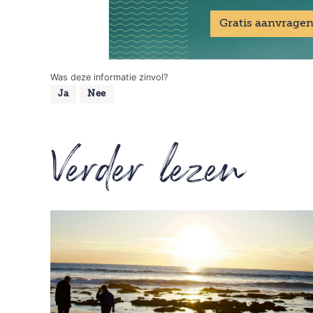
Gratis aanvrage
Was deze informatie zinvol?
Ja
Nee
Verder lezen