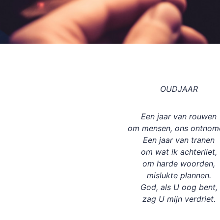
OUDJAAR
Een jaar van rouwen
om mensen, ons ontnom
Een jaar van tranen
om wat ik achterliet,
om harde woorden,
mislukte plannen.
God, als U oog bent,
zag U mijn verdriet.