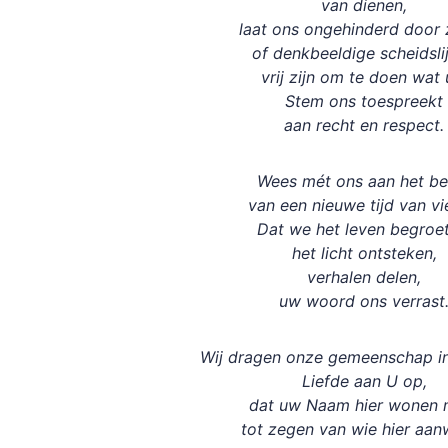
van dienen,
laat ons ongehinderd door 
of denkbeeldige scheidsli
vrij zijn om te doen wat
Stem ons toespreekt
aan recht en respect.
Wees mét ons aan het be
van een nieuwe tijd van vi
Dat we het leven begroet
het licht ontsteken,
verhalen delen,
uw woord ons verrast
Wij dragen onze gemeenschap in
Liefde aan U op,
dat uw Naam hier wonen 
tot zegen van wie hier aan