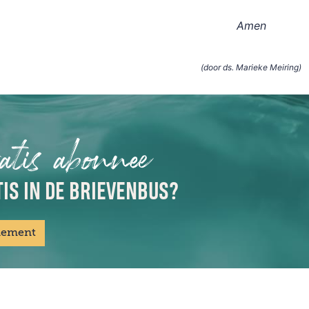
Amen
(door ds. Marieke Meiring)
atis abonnee
IS IN DE BRIEVENBUS?
nement