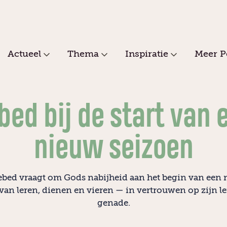
Actueel
Thema
Inspiratie
Meer P
bed bij de start van 
nieuw seizoen
ebed vraagt om Gods nabijheid aan het begin van een
van leren, dienen en vieren — in vertrouwen op zijn l
genade.