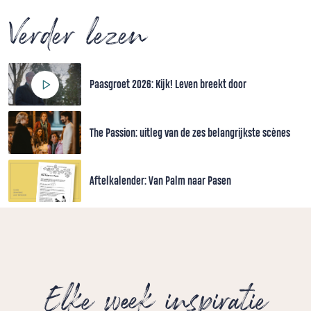
Verder lezen
Paasgroet 2026: Kijk! Leven breekt door
The Passion: uitleg van de zes belangrijkste scènes
Aftelkalender: Van Palm naar Pasen
Elke week inspiratie