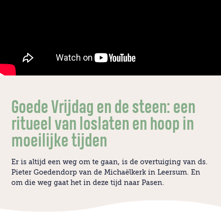
Goede Vrijdag en de steen: een
ritueel van loslaten en hoop in
moeilijke tijden
Er is altijd een weg om te gaan, is de overtuiging van ds.
Pieter Goedendorp van de Michaëlkerk in Leersum. En
om die weg gaat het in deze tijd naar Pasen.