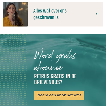
Alles wat over ons
geschreven is
Word gratis
abonnee
PETRUS GRATIS IN DE
BRIEVENBUS?
Neem een abonnement