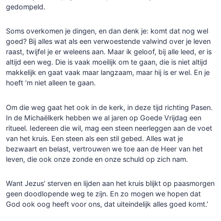
gedompeld.
Soms overkomen je dingen, en dan denk je: komt dat nog wel
goed? Bij alles wat als een verwoestende valwind over je leven
raast, twijfel je er weleens aan. Maar ik geloof, bij alle leed, er is
altijd een weg. Die is vaak moeilijk om te gaan, die is niet altijd
makkelijk en gaat vaak maar langzaam, maar hij is er wel. En je
hoeft ‘m niet alleen te gaan.
Om die weg gaat het ook in de kerk, in deze tijd richting Pasen.
In de Michaëlkerk hebben we al jaren op Goede Vrijdag een
ritueel. Iedereen die wil, mag een steen neerleggen aan de voet
van het kruis. Een steen als een stil gebed. Alles wat je
bezwaart en belast, vertrouwen we toe aan de Heer van het
leven, die ook onze zonde en onze schuld op zich nam.
Want Jezus’ sterven en lijden aan het kruis blijkt op paasmorgen
geen doodlopende weg te zijn. En zo mogen we hopen dat
God ook oog heeft voor ons, dat uiteindelijk alles goed komt.’