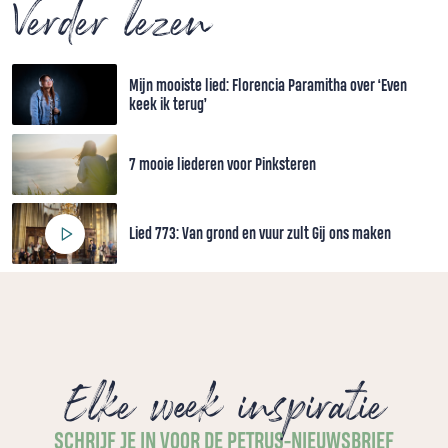
Verder lezen
Mijn mooiste lied: Florencia Paramitha over ‘Even
keek ik terug’
7 mooie liederen voor Pinksteren
Lied 773: Van grond en vuur zult Gij ons maken
Elke week inspiratie
SCHRIJF JE IN VOOR DE PETRUS-NIEUWSBRIEF