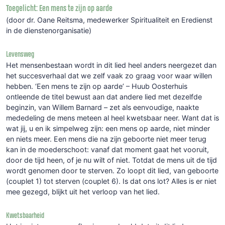
Toegelicht: Een mens te zijn op aarde
(door dr. Oane Reitsma, medewerker Spiritualiteit en Eredienst
in de dienstenorganisatie)
Levensweg
Het mensenbestaan wordt in dit lied heel anders neergezet dan
het succesverhaal dat we zelf vaak zo graag voor waar willen
hebben. ‘Een mens te zijn op aarde’ – Huub Oosterhuis
ontleende de titel bewust aan dat andere lied met dezelfde
beginzin, van Willem Barnard – zet als eenvoudige, naakte
mededeling de mens meteen al heel kwetsbaar neer. Want dat is
wat jij, u en ik simpelweg zijn: een mens op aarde, niet minder
en niets meer. Een mens die na zijn geboorte niet meer terug
kan in de moederschoot: vanaf dat moment gaat het vooruit,
door de tijd heen, of je nu wilt of niet. Totdat de mens uit de tijd
wordt genomen door te sterven. Zo loopt dit lied, van geboorte
(couplet 1) tot sterven (couplet 6). Is dat ons lot? Alles is er niet
mee gezegd, blijkt uit het verloop van het lied.
Kwetsbaarheid