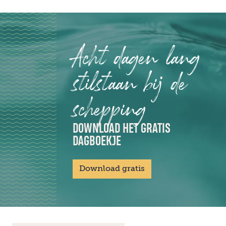
Acht dagen lang
stilstaan bij de
schepping
DOWNLOAD HET GRATIS
DAGBOEKJE
Download gratis