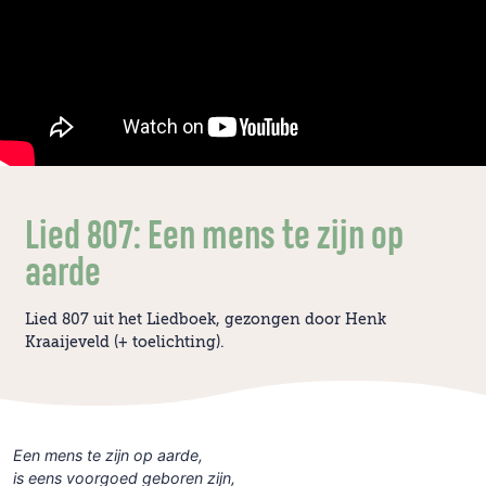
Lied 807: Een mens te zijn op
aarde
Lied 807 uit het Liedboek, gezongen door Henk
Kraaijeveld (+ toelichting).
Een mens te zijn op aarde,
is eens voorgoed geboren zijn,