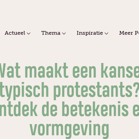
Actueel
Thema
Inspiratie
Meer P
Wat maakt een kanse
typisch protestants
ntdek de betekenis 
vormgeving