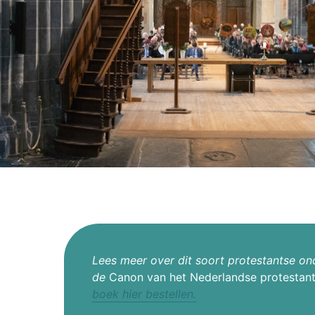
Lees meer over dit soort protestantse on
de
Canon van het Nederlandse protestan
boek hier bestellen.