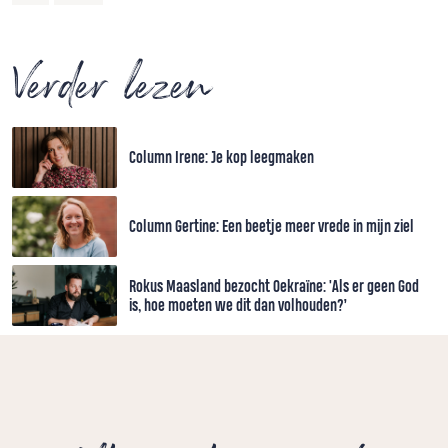
Verder lezen
Column Irene: Je kop leegmaken
Column Gertine: Een beetje meer vrede in mijn ziel
Rokus Maasland bezocht Oekraïne: 'Als er geen God
is, hoe moeten we dit dan volhouden?’