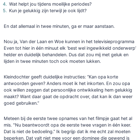
Wat helpt jou tijdens moeilijke periodes?
Kun je gelukkig zijn terwijl je ook lijdt?
En dat allemaal in twee minuten, ga er maar aanstaan.
Nou ja, Van der Laan en Woe kunnen in het televisieprogramma
Even tot hier in één minuut elk ‘best wel ingewikkeld onderwerp’
helder en duidelijk behandelen. Dus dat zou mij met geluk en
lijden in twee minuten toch ook moeten lukken.
Kleindochter geeft duidelijke instructies: “Kan opa korte
antwoorden geven? Anders moet ik het inkorten. En zou opa
ook willen zeggen dat persoonlijke ontwikkeling hem gelukkig
maakt? Want daar gaat de opdracht over, dat kan ik dan weer
goed gebruiken.”
Meteen bij de eerste twee opnames van het filmpje gaat het al
mis. "Nu beantwoordt opa de eerste twee vragen in één keer.
Dat is niet de bedoeling.” Ik begrijp dat ik me echt zal moeten
beperken. Dat valt niet mee voor een dominee die gewend is