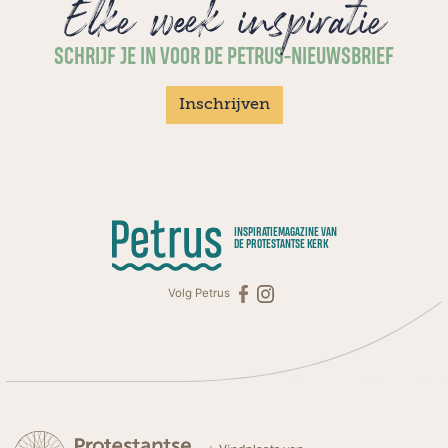
Elke week inspiratie
SCHRIJF JE IN VOOR DE PETRUS-NIEUWSBRIEF
Inschrijven
INSPIRATIEMAGAZINE VAN
DE PROTESTANTSE KERK
Volg Petrus