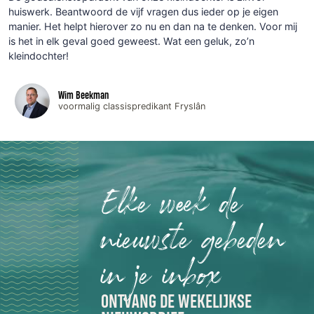
huiswerk. Beantwoord de vijf vragen dus ieder op je eigen
manier. Het helpt hierover zo nu en dan na te denken. Voor mij
is het in elk geval goed geweest. Wat een geluk, zo’n
kleindochter!
Wim Beekman
voormalig classispredikant Fryslân
Elke week de
nieuwste gebeden
in je inbox
ONTVANG DE WEKELIJKSE