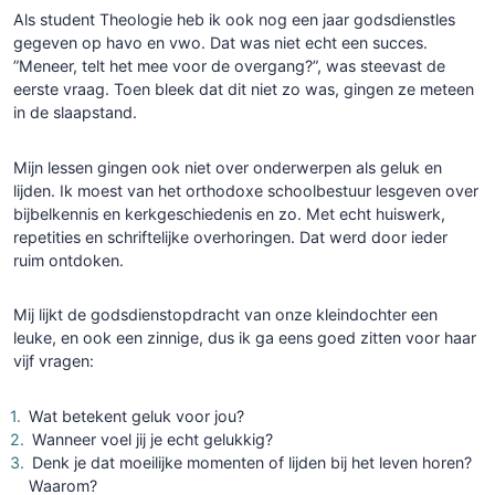
Als student Theologie heb ik ook nog een jaar godsdienstles
gegeven op havo en vwo. Dat was niet echt een succes.
”Meneer, telt het mee voor de overgang?”, was steevast de
eerste vraag. Toen bleek dat dit niet zo was, gingen ze meteen
in de slaapstand.
Mijn lessen gingen ook niet over onderwerpen als geluk en
lijden. Ik moest van het orthodoxe schoolbestuur lesgeven over
bijbelkennis en kerkgeschiedenis en zo. Met echt huiswerk,
repetities en schriftelijke overhoringen. Dat werd door ieder
ruim ontdoken.
Mij lijkt de godsdienstopdracht van onze kleindochter een
leuke, en ook een zinnige, dus ik ga eens goed zitten voor haar
vijf vragen:
Wat betekent geluk voor jou?
Wanneer voel jij je echt gelukkig?
Denk je dat moeilijke momenten of lijden bij het leven horen?
Waarom?