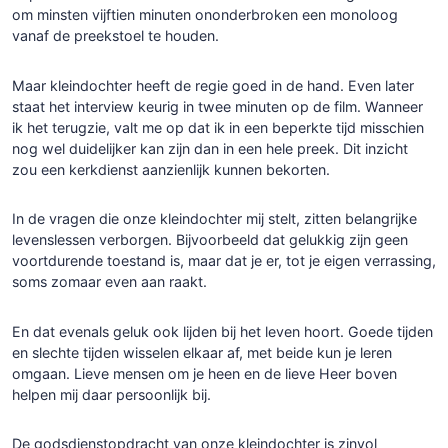
om minsten vijftien minuten ononderbroken een monoloog
vanaf de preekstoel te houden.
Maar kleindochter heeft de regie goed in de hand. Even later
staat het interview keurig in twee minuten op de film. Wanneer
ik het terugzie, valt me op dat ik in een beperkte tijd misschien
nog wel duidelijker kan zijn dan in een hele preek. Dit inzicht
zou een kerkdienst aanzienlijk kunnen bekorten.
In de vragen die onze kleindochter mij stelt, zitten belangrijke
levenslessen verborgen. Bijvoorbeeld dat gelukkig zijn geen
voortdurende toestand is, maar dat je er, tot je eigen verrassing,
soms zomaar even aan raakt.
En dat evenals geluk ook lijden bij het leven hoort. Goede tijden
en slechte tijden wisselen elkaar af, met beide kun je leren
omgaan. Lieve mensen om je heen en de lieve Heer boven
helpen mij daar persoonlijk bij.
De godsdienstopdracht van onze kleindochter is zinvol