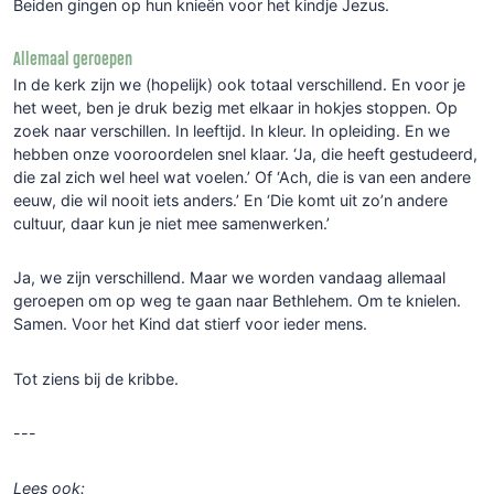
Beiden gingen op hun knieën voor het kindje Jezus.
Allemaal geroepen
In de kerk zijn we (hopelijk) ook totaal verschillend. En voor je
het weet, ben je druk bezig met elkaar in hokjes stoppen. Op
zoek naar verschillen. In leeftijd. In kleur. In opleiding. En we
hebben onze vooroordelen snel klaar. ‘Ja, die heeft gestudeerd,
die zal zich wel heel wat voelen.’ Of ‘Ach, die is van een andere
eeuw, die wil nooit iets anders.’ En ‘Die komt uit zo’n andere
cultuur, daar kun je niet mee samenwerken.’
Ja, we zijn verschillend. Maar we worden vandaag allemaal
geroepen om op weg te gaan naar Bethlehem. Om te knielen.
Samen. Voor het Kind dat stierf voor ieder mens.
Tot ziens bij de kribbe.
---
Lees ook: