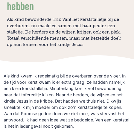
hebben
Als kind bewonderde Trix Vahl het kerststalletje bij de
overburen, nu maakt ze samen met haar peuter een
stalletje. De herders en de wijzen krijgen ook een plek.
Totaal verschillende mensen, maar met hetzelfde doel:
op hun knieën voor het kindje Jezus.
Als kind kwam ik regelmatig bij de overburen over de vloer. In
de tijd voor Kerst kwam ik er extra graag, ze hadden namelijk
een klein kerststalletje. Minutenlang kon ik vol bewondering
naar dat tafereeltje kijken. Naar de herders, de wijzen en het
kindje Jezus in de kribbe. Dat hadden we thuis niet. Dikwijls
smeekte ik mijn moeder om ook zo’n kerststalletje te kopen.
‘Aan dat Roomse gedoe doen we niet mee’, was steevast het
antwoord. Ik had geen idee wat ze bedoelde. Van een kerststal
is het in ieder geval nooit gekomen.