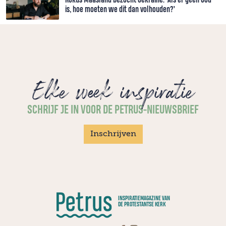
is, hoe moeten we dit dan volhouden?’
Elke week inspiratie
SCHRIJF JE IN VOOR DE PETRUS-NIEUWSBRIEF
Inschrijven
INSPIRATIEMAGAZINE VAN
DE PROTESTANTSE KERK