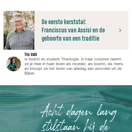
De eerste kerststal:
Franciscus van Assisi en de
geboorte van een traditie
Trix Vahl
is boerin en student Theologie. In haar columns neemt
ze je mee in haar leven als moeder, als boerin, als mens
en knoopt ze het leven van alledag aan woorden uit de
Bijbel.
Acht dagen lang
stilstaan bij de