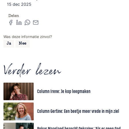
15 dec 2025
Delen
Was deze informatie zinvol?
Ja
Nee
Verder lezen
Column Irene: Je kop leegmaken
Column Gertine: Een beetje meer vrede in mijn ziel
Rokus Maasland bezocht Oekraïne: 'Als er geen God