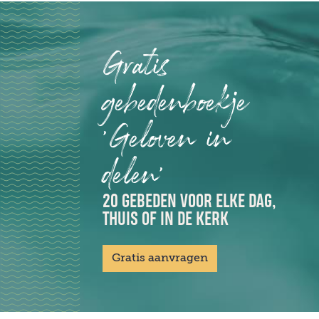
Gratis
gebedenboekje
'Geloven in
delen'
20 GEBEDEN VOOR ELKE DAG,
THUIS OF IN DE KERK
Gratis aanvragen