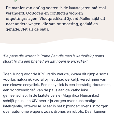
De manier van oorlog voeren is de laatste jaren radicaal
veranderd. Oorlogen en conflicten worden
uitputtingsslagen. Vlootpredikant Sjoerd Muller kijkt uit
naar andere wegen: die van ontmoeting, geduld en
genade. Net als de paus.
‘De paus die woont in Rome / en die man is katholiek / soms
stuurt hij mij een briefje / en dat noem je encycliek.’
Toen ik nog voor de KRO-radio werkte, kwam dit rijmpje soms
voorbij, natuurlijk vooral bij het daadwerkelijk verschijnen van
een nieuwe encycliek. Een encycliek is een leerstellig document,
een ‘rondzendbrief’ van de paus aan de katholieke
gemeenschap. In de laatste versie (Magnifica Humanitas)
schrijft paus Leo XIV over zijn zorgen over kunstmatige
intelligentie, oftewel AI. Meer in het bijzonder: over zijn zorgen
over autonome wapens zoals drones en robots. Daar kunnen