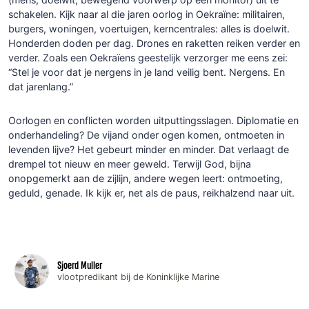
schakelen. Kijk naar al die jaren oorlog in Oekraïne: militairen,
burgers, woningen, voertuigen, kerncentrales: alles is doelwit.
Honderden doden per dag. Drones en raketten reiken verder en
verder. Zoals een Oekraïens geestelijk verzorger me eens zei:
“Stel je voor dat je nergens in je land veilig bent. Nergens. En
dat jarenlang.”
Oorlogen en conflicten worden uitputtingsslagen. Diplomatie en
onderhandeling? De vijand onder ogen komen, ontmoeten in
levenden lijve? Het gebeurt minder en minder. Dat verlaagt de
drempel tot nieuw en meer geweld. Terwijl God, bijna
onopgemerkt aan de zijlijn, andere wegen leert: ontmoeting,
geduld, genade. Ik kijk er, net als de paus, reikhalzend naar uit.
Sjoerd Muller
vlootpredikant bij de Koninklijke Marine