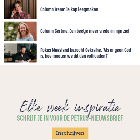
Column Irene: Je kop leegmaken
Column Gertine: Een beetje meer vrede in mijn ziel
Rokus Maasland bezocht Oekraïne: 'Als er geen God
is, hoe moeten we dit dan volhouden?’
Elke week inspiratie
SCHRIJF JE IN VOOR DE PETRUS-NIEUWSBRIEF
Inschrijven