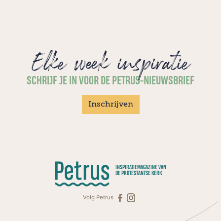
Elke week inspiratie
SCHRIJF JE IN VOOR DE PETRUS-NIEUWSBRIEF
Inschrijven
INSPIRATIEMAGAZINE VAN
DE PROTESTANTSE KERK
Volg Petrus