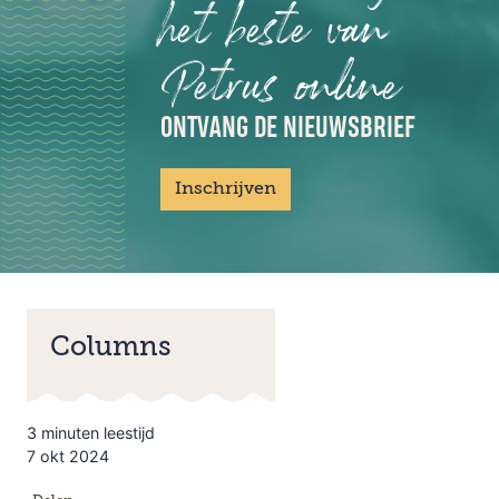
het beste van
Petrus online
ONTVANG DE NIEUWSBRIEF
Inschrijven
Columns
3 minuten leestijd
7 okt 2024