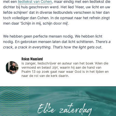
met een
liedtekst van Cohen
, maar eindig met een liedtekst die
dichter bij huis geschreven werd. Het lied ‘Heer, uw licht en uw
liefde schijnen’ dat in diverse liedbundels verscheen is hier dan
toch vollediger dan Cohen. In de opmaat naar het refrein zingt
men daar ‘Schijn in mij, schijn door mij’.
We hebben geen perfecte mensen nodig. We hebben licht
nodig. En gebroken mensen laten dat licht schitteren.
There’s a
crack, a crack in everything. That’s how the light gets out
.
Rokus Maasland
is zanger, liedschrijver en auteur van het boek ‘Allen die
vermoeid en belast zijn’, waarin hij aan de hand van
Psalm 13 op zoek gaat naar waar God is in het lijden en
naar de rol van de kerk daarin.
Elke zaterdag