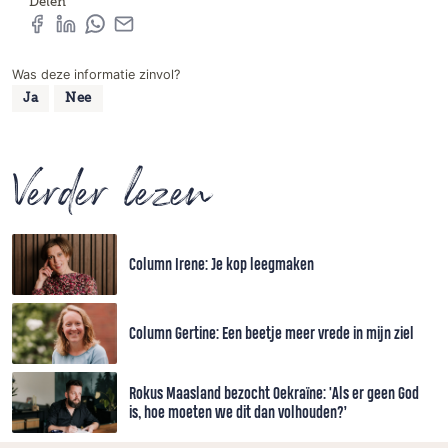
Delen
Was deze informatie zinvol?
Ja
Nee
Verder lezen
Column Irene: Je kop leegmaken
Column Gertine: Een beetje meer vrede in mijn ziel
Rokus Maasland bezocht Oekraïne: 'Als er geen God
is, hoe moeten we dit dan volhouden?’