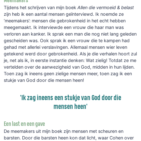
Meemakers
Tijdens het schrijven van mijn boek
Allen die vermoeid & belast
zijn heb ik een aantal mensen geïnterviewd. Ik noemde ze
‘meemakers’: mensen die gebrokenheid in het echt hebben
meegemaakt. Ik interviewde een vrouw die haar man was
verloren aan kanker. Ik sprak een man die nog niet lang geleden
gescheiden was. Ook sprak ik een vrouw die te kampen had
gehad met allerlei verslavingen. Allemaal mensen wier leven
getekend werd door gebrokenheid. Als je die verhalen hoort zul
je, net als ik, in eerste instantie denken: Wat zielig! Totdat ze me
vertelden over de aanwezigheid van God, midden in hun lijden.
Toen zag ik ineens geen zielige mensen meer, toen zag ik een
stukje van God door die mensen heen!
'Ik zag ineens een stukje van God door die
mensen heen'
Een last en een gave
De meemakers uit mijn boek zijn mensen met scheuren en
barsten. Door die barsten heen kon dat licht, waar Cohen over