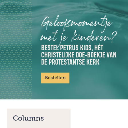
Geloofsmomentje
met je kinderen?
BESTEL PETRUS KIDS, HÉT
CHRISTELIJKE DOE-BOEKJE VAN
DE PROTESTANTSE KERK
Bestellen
Columns