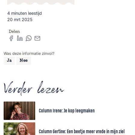
4 minuten leestijd
20 mrt 2025
Delen
Was deze informatie zinvol?
Ja
Nee
Verder lezen
Column Irene: Je kop leegmaken
Column Gertine: Een beetje meer vrede in mijn ziel