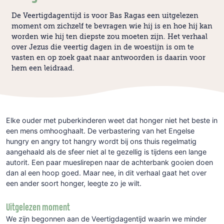
De Veertigdagentijd is voor Bas Ragas een uitgelezen
moment om zichzelf te bevragen wie hij is en hoe hij kan
worden wie hij ten diepste zou moeten zijn. Het verhaal
over Jezus die veertig dagen in de woestijn is om te
vasten en op zoek gaat naar antwoorden is daarin voor
hem een leidraad.
Elke ouder met puberkinderen weet dat honger niet het beste in
een mens omhooghaalt. De verbastering van het Engelse
hungry en angry tot hangry wordt bij ons thuis regelmatig
aangehaald als de sfeer niet al te gezellig is tijdens een lange
autorit. Een paar mueslirepen naar de achterbank gooien doen
dan al een hoop goed. Maar nee, in dit verhaal gaat het over
een ander soort honger, leegte zo je wilt.
Uitgelezen moment
We zijn begonnen aan de Veertigdagentijd waarin we minder