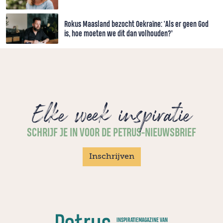
Rokus Maasland bezocht Oekraïne: 'Als er geen God
is, hoe moeten we dit dan volhouden?’
Elke week inspiratie
SCHRIJF JE IN VOOR DE PETRUS-NIEUWSBRIEF
Inschrijven
INSPIRATIEMAGAZINE VAN