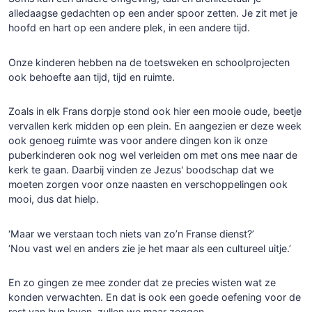
alledaagse gedachten op een ander spoor zetten. Je zit met je
hoofd en hart op een andere plek, in een andere tijd.
Onze kinderen hebben na de toetsweken en schoolprojecten
ook behoefte aan tijd, tijd en ruimte.
Zoals in elk Frans dorpje stond ook hier een mooie oude, beetje
vervallen kerk midden op een plein. En aangezien er deze week
ook genoeg ruimte was voor andere dingen kon ik onze
puberkinderen ook nog wel verleiden om met ons mee naar de
kerk te gaan. Daarbij vinden ze Jezus' boodschap dat we
moeten zorgen voor onze naasten en verschoppelingen ook
mooi, dus dat hielp.
‘Maar we verstaan toch niets van zo’n Franse dienst?’
‘Nou vast wel en anders zie je het maar als een cultureel uitje.’
En zo gingen ze mee zonder dat ze precies wisten wat ze
konden verwachten. En dat is ook een goede oefening voor de
rest van hun leven, zullen we maar zeggen.