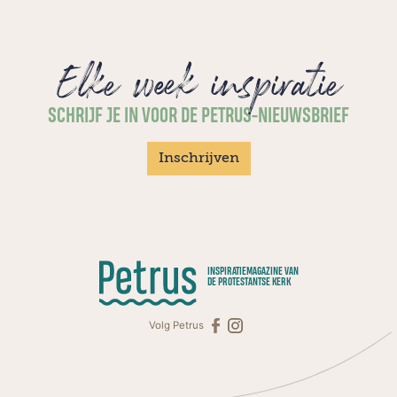
Elke week inspiratie
SCHRIJF JE IN VOOR DE PETRUS-NIEUWSBRIEF
Inschrijven
INSPIRATIEMAGAZINE VAN
DE PROTESTANTSE KERK
Volg Petrus