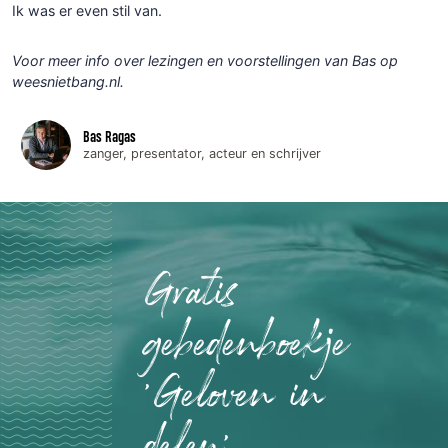
Ik was er even stil van.
Voor meer info over lezingen en voorstellingen van Bas op
weesnietbang.nl.
Bas Ragas
zanger, presentator, acteur en schrijver
Gratis
gebedenboekje
'Geloven in
delen'