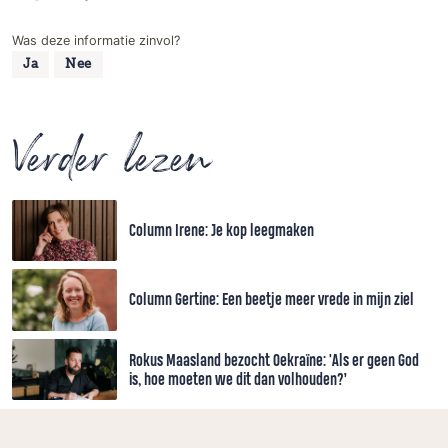
Was deze informatie zinvol?
Ja
Nee
Verder lezen
Column Irene: Je kop leegmaken
Column Gertine: Een beetje meer vrede in mijn ziel
Rokus Maasland bezocht Oekraïne: 'Als er geen God
is, hoe moeten we dit dan volhouden?’