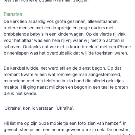
Toeristen
De kerk liep al aardig vol: grote gezinnen, alleenstaanden,
oudere mensen met een looprekje en jonge ouders met
brabbelende baby’s in een kinderwagen. Op de vierde rij vlak
voor het altaar was een hele rij vrij waar wij met z’n achten in
schoven. Ondanks dat we niet in korte broek of met een iPhone
binnenliepen was het overduidelijk dat wij ‘de toeristen’ waren.
De kerkbel luidde, het werd stil en de dienst begon. Op dat
moment kwam er een wat rommelige man aangestommeld,
murmelend met een telefoon in zijn hand die allerlei geluidjes
maakte. Hij ging naast mij zitten en begon in een taal te praten
die ik niet kende.
‘Ukraïne’, kon ik verstaan, ‘Ukraïne’.
Hij liet me op zijn oude mobieltje een foto zien van hemzelf, in
gevechtstenue met een enorm geweer om zijn nek. De priester