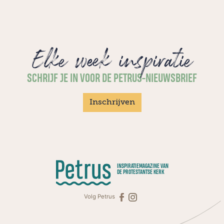
Elke week inspiratie
SCHRIJF JE IN VOOR DE PETRUS-NIEUWSBRIEF
Inschrijven
INSPIRATIEMAGAZINE VAN
DE PROTESTANTSE KERK
Volg Petrus