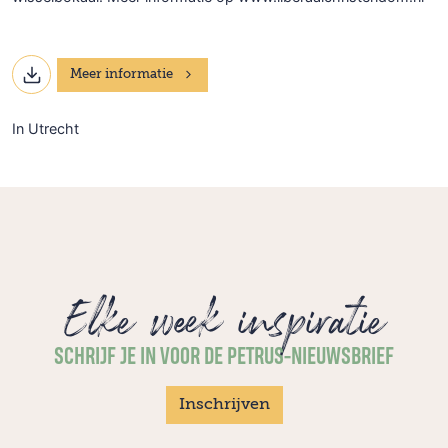
Meer informatie
In Utrecht
Elke week inspiratie
SCHRIJF JE IN VOOR DE PETRUS-NIEUWSBRIEF
Inschrijven