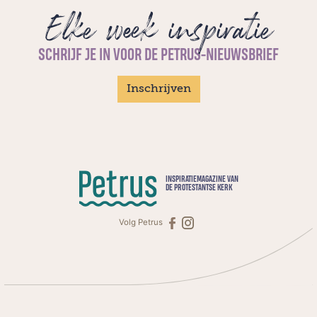
Elke week inspiratie
SCHRIJF JE IN VOOR DE PETRUS-NIEUWSBRIEF
Inschrijven
INSPIRATIEMAGAZINE VAN
DE PROTESTANTSE KERK
Volg Petrus