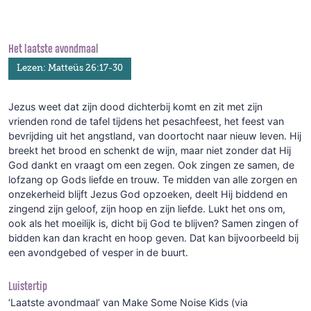
Het laatste avondmaal
Lezen: Matteüs 26:17-30
Jezus weet dat zijn dood dichterbij komt en zit met zijn
vrienden rond de tafel tijdens het pesachfeest, het feest van
bevrijding uit het angstland, van doortocht naar nieuw leven. Hij
breekt het brood en schenkt de wijn, maar niet zonder dat Hij
God dankt en vraagt om een zegen. Ook zingen ze samen, de
lofzang op Gods liefde en trouw. Te midden van alle zorgen en
onzekerheid blijft Jezus God opzoeken, deelt Hij biddend en
zingend zijn geloof, zijn hoop en zijn liefde. Lukt het ons om,
ook als het moeilijk is, dicht bij God te blijven? Samen zingen of
bidden kan dan kracht en hoop geven. Dat kan bijvoorbeeld bij
een avondgebed of vesper in de buurt.
Luistertip
‘Laatste avondmaal’ van Make Some Noise Kids (via