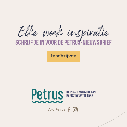
Elke week inspiratie
SCHRIJF JE IN VOOR DE PETRUS-NIEUWSBRIEF
Inschrijven
INSPIRATIEMAGAZINE VAN
DE PROTESTANTSE KERK
Volg Petrus