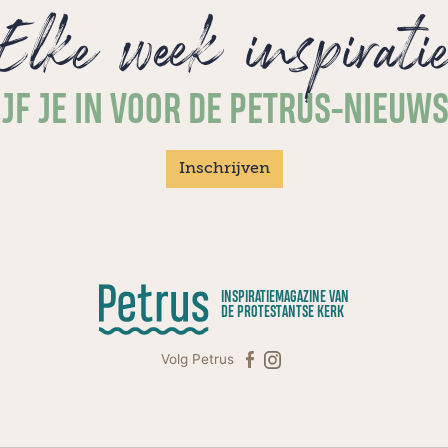
Elke week inspirati
JF JE IN VOOR DE PETRUS-NIEUW
Inschrijven
INSPIRATIEMAGAZINE VAN
DE PROTESTANTSE KERK
Volg Petrus