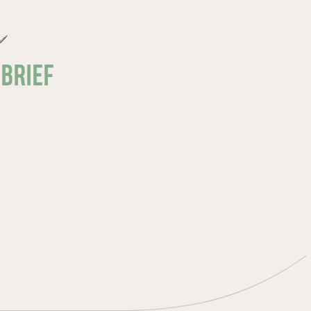
e
SBRIEF