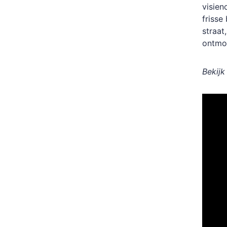
visien
frisse
straat
ontmo
Bekijk