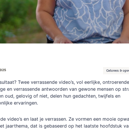
2025
Geloven & op
sultaat? Twee verrassende video’s, vol eerlijke, ontroerende
ige en verrassende antwoorden van gewone mensen op str
n oud, gelovig of niet, delen hun gedachten, twijfels en
nlijke ervaringen.
 de video’s en laat je verrassen. Ze vormen een mooie opw
et jaarthema, dat is gebaseerd op het laatste hoofdstuk v