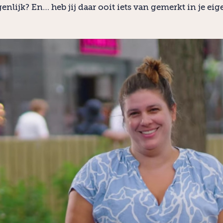
genlijk? En… heb jij daar ooit iets van gemerkt in je eig