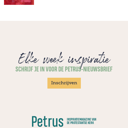
Elke week inspiratie
SCHRIJF JE IN VOOR DE PETRUS-NIEUWSBRIEF
Inschrijven
INSPIRATIEMAGAZINE VAN
DE PROTESTANTSE KERK