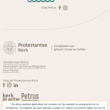
Volg Petrus
Contact met Petrus
Abonneren op Petrus Magazine
Over Petrus
Volg de Protestantse Kerk
Op deze website gebruiken we cookies om de website te analyseren en te
Privacyverklaring & Cookies
verbeteren. Accepteer de aanvullende cookies om video's te kunnen kijken en ons te