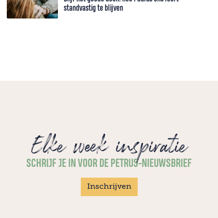
standvastig te blijven
Elke week inspiratie
SCHRIJF JE IN VOOR DE PETRUS-NIEUWSBRIEF
Inschrijven