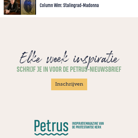
Column Wim: Stalingrad-Madonna
Elke week inspiratie
SCHRIJF JE IN VOOR DE PETRUS-NIEUWSBRIEF
Inschrijven
INSPIRATIEMAGAZINE VAN
DE PROTESTANTSE KERK