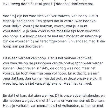
levensweg door. Zelfs al gaat Hij door het donkerste dal.
Voor mij zijn het woorden van vertrouwen, van hoop. Het is
eigenlijk een gebed. Een gebed dat in vertrouwen hoopvol
vooruitkijkt. Voorbij de horizon, voorbij wat je je kunt
voorstellen. Mijn oma vond in die moeilijke tijd toch woorden
van hoop. Die hoop deelde ze met mijn moeder, en uiteindelijk
zijn die woorden bij mij terechtgekomen. En vandaag mag ik die
hoop aan jou doorgeven.
Dit is een verhaal van hoop. Het is het verhaal van twee
vrouwen die op de puinhopen van de oorlog toch weer verder
kunnen. Geschreven in 1945, de oorlog was nog maar net
voorbij. En toch was mijn oma vol hoop. En ik dacht: als mijn
oma dat kan, dan kunnen wij dat ook, in deze onzekere tijd. Ik
weet het, het is niet vanzelfsprekend. Maar het kan wel.
En dat het kan, dat zien we hier. Dit is onze adventskalender, en
die hebben we gevuld met 24 verhalen van mensen uit Dronten.
Het zijn verhalen van mensen die het volhouden, samen en met