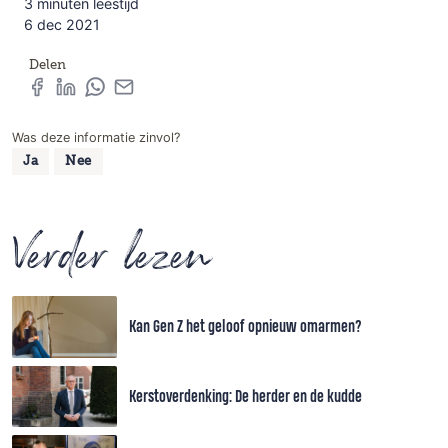
3 minuten leestijd
6 dec 2021
Delen
Was deze informatie zinvol?
Ja
Nee
Verder lezen
Kan Gen Z het geloof opnieuw omarmen?
Kerstoverdenking: De herder en de kudde