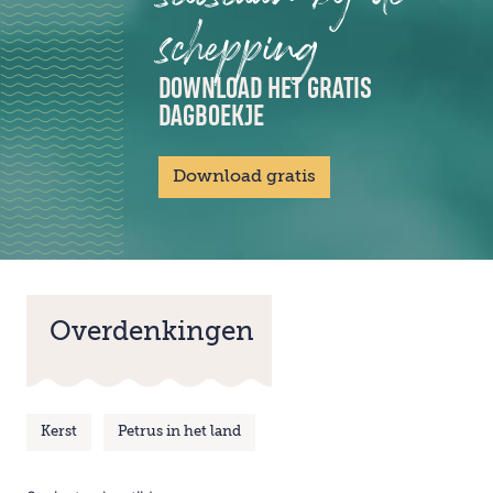
schepping
DOWNLOAD HET GRATIS
DAGBOEKJE
Download gratis
Overdenkingen
Kerst
Petrus in het land