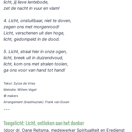
licht, jij lieve lentebode,
zet de nacht in vuur en vlam!
4. Licht, onstuitbaar, niet te doven,
zegen ons met morgenrood!
Licht, verschenen uit den hoge,
licht, gedompeld in de dood.
5. Licht, straal hier in onze ogen,
licht, breek uit in duizendvoud,
licht, kom ons met stralen tooien,
ga ons voor van hand tot hand!
Tekst: Sytze de Vries
Melodie: Willem Vogel
© makers
Arrangement (bladmuziek): Frank van Essen
---
Toegelicht: Licht, ontloken aan het donker
(door dr. Oane Reitsma, medewerker Spiritualiteit en Eredienst