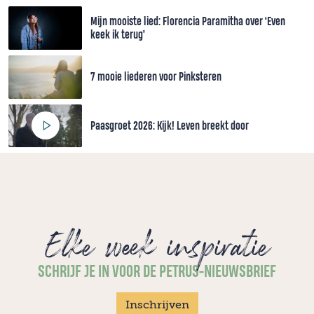
Mijn mooiste lied: Florencia Paramitha over ‘Even
keek ik terug’
7 mooie liederen voor Pinksteren
Paasgroet 2026: Kijk! Leven breekt door
Elke week inspiratie
SCHRIJF JE IN VOOR DE PETRUS-NIEUWSBRIEF
Inschrijven