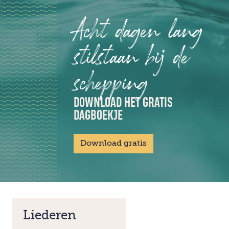
Acht dagen lang
stilstaan bij de
schepping
DOWNLOAD HET GRATIS
DAGBOEKJE
Download gratis
Liederen