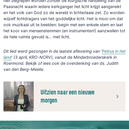
niet begrepen worden zonder de liturgische handeling van de
Paasnacht waarin iedere kerkganger het licht krijgt aangereikt
en het volk van God zo de wereld in lichterlaaie zet. Zo worden
wijzelf lichtdragers van het goddelijke licht. Het is mooi om dat
ook muzikaal uit te beelden: begin met een enkele stem en laat
het koor van mensenstemmen (en instrumenten!) aanzwellen tot
de hele ruimte gevuld is… met licht.
Dit lied werd gezongen in de laatste aflevering van '
Petrus in het
land
' (3 april, KRO-NCRV), vanuit de Minderbroederskerk in
Roermond. Bekijk of lees ook de overdenking van ds.
Judith
van den Berg-Meelis:
Uitzien naar een nieuwe
morgen