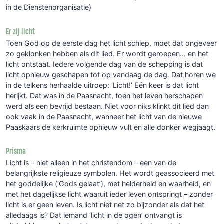
in de Dienstenorganisatie)
Er zij licht
Toen God op de eerste dag het licht schiep, moet dat ongeveer
zo geklonken hebben als dit lied. Er wordt geroepen… en het
licht ontstaat. Iedere volgende dag van de schepping is dat
licht opnieuw geschapen tot op vandaag de dag. Dat horen we
in de telkens herhaalde uitroep: ‘Licht!’ Eén keer is dat licht
herijkt. Dat was in de Paasnacht, toen het leven herschapen
werd als een bevrijd bestaan. Niet voor niks klinkt dit lied dan
ook vaak in de Paasnacht, wanneer het licht van de nieuwe
Paaskaars de kerkruimte opnieuw vult en alle donker wegjaagt.
Prisma
Licht is – niet alleen in het christendom – een van de
belangrijkste religieuze symbolen. Het wordt geassocieerd met
het goddelijke (‘Gods gelaat’), met helderheid en waarheid, en
met het dagelijkse licht waaruit ieder leven ontspringt – zonder
licht is er geen leven. Is licht niet net zo bijzonder als dat het
alledaags is? Dat iemand ‘licht in de ogen’ ontvangt is