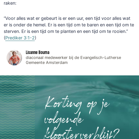
raken:
“Voor alles wat er gebeurt is er een uur, een tijd voor alles wat
er is onder de hemel. Er is een tijd om te baren en een tijd om te
sterven. Er is een tijd om te planten en een tijd om te rooien.”
(
Prediker 3:1-2
)
Lisanne Bouma
diaconaal medewerker bij de Evangelisch-Lutherse
Gemeente Amsterdam
Korting op je
volgende
kloosterverblijf?