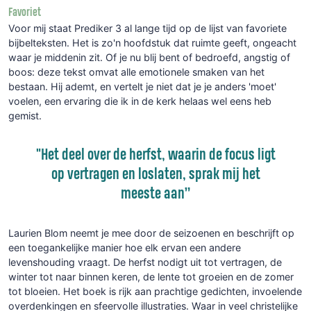
Favoriet
Voor mij staat Prediker 3 al lange tijd op de lijst van favoriete
bijbelteksten. Het is zo'n hoofdstuk dat ruimte geeft, ongeacht
waar je middenin zit. Of je nu blij bent of bedroefd, angstig of
boos: deze tekst omvat alle emotionele smaken van het
bestaan. Hij ademt, en vertelt je niet dat je je anders 'moet'
voelen, een ervaring die ik in de kerk helaas wel eens heb
gemist.
"Het deel over de herfst, waarin de focus ligt
op vertragen en loslaten, sprak mij het
meeste aan”
Laurien Blom neemt je mee door de seizoenen en beschrijft op
een toegankelijke manier hoe elk ervan een andere
levenshouding vraagt. De herfst nodigt uit tot vertragen, de
winter tot naar binnen keren, de lente tot groeien en de zomer
tot bloeien. Het boek is rijk aan prachtige gedichten, invoelende
overdenkingen en sfeervolle illustraties. Waar in veel christelijke