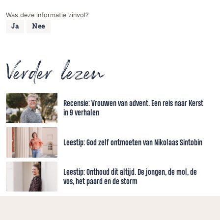
Was deze informatie zinvol?
Ja
Nee
Verder lezen
Recensie: Vrouwen van advent. Een reis naar Kerst
in 9 verhalen
Leestip: God zelf ontmoeten van Nikolaas Sintobin
Leestip: Onthoud dit altijd. De jongen, de mol, de
vos, het paard en de storm