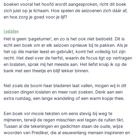
boeken vooral het hoofd wordt aangesproken, richt dit boek
zich juist op je lichaam. Hoe spelen de seizoenen zich dáár af,
en hoe zorg je goed voor je lijf?
Loslaten
Het is geen 'pageturner', en zo is het ook niet bedoeld. Dit is
echt een boek om er elk seizoen opnieuw bij te pakken. Als je
het op die manier leest en gebruikt, komt het volledig tot zijn
recht. Het deel over de herfst, waarin de focus ligt op vertragen
en loslaten, sprak mij het meeste aan. Het liefst kruip ik op de
bank met een theetje en blijf lekker binnen.
Net zoals de boom haar bladeren laat vallen, mogen wij in dit
seizoen dingen loslaten en meer rust zoeken. Denk aan een
extra rustdag, een lange wandeling of een warm kopje thee.
Een boek vol mooie teksten om eens stevig bij weg te
mijmeren, terwijl de regen misschien wel tegen de ruiten tikt.
Tussen al die tekeningen en gedichten staan de oude, wijze
woorden van Prediker, die al eeuwenlang mensen inspireren en