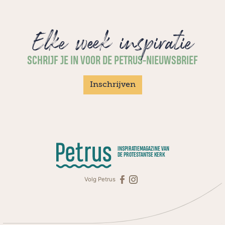
Elke week inspiratie
SCHRIJF JE IN VOOR DE PETRUS-NIEUWSBRIEF
Inschrijven
INSPIRATIEMAGAZINE VAN
DE PROTESTANTSE KERK
Volg Petrus