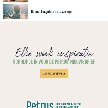
Gebed: Losgelaten als we zijn
Elke week inspiratie
SCHRIJF JE IN VOOR DE PETRUS-NIEUWSBRIEF
Inschrijven
INSPIRATIEMAGAZINE VAN
DE PROTESTANTSE KERK