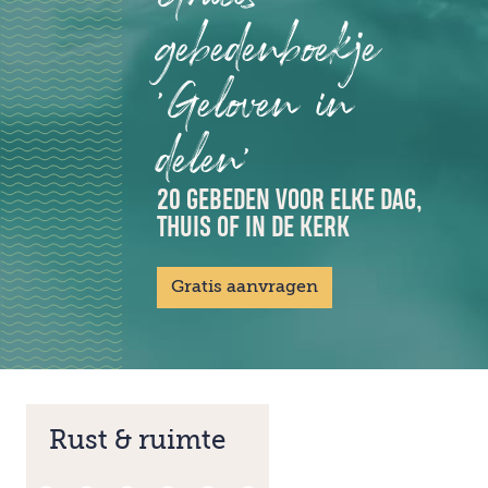
gebedenboekje
'Geloven in
delen'
20 GEBEDEN VOOR ELKE DAG,
THUIS OF IN DE KERK
Gratis aanvragen
Rust & ruimte