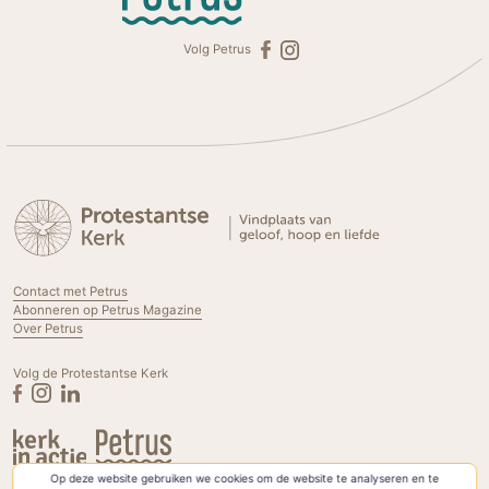
Volg Petrus
Contact met Petrus
Abonneren op Petrus Magazine
Over Petrus
Volg de Protestantse Kerk
Op deze website gebruiken we cookies om de website te analyseren en te
Privacyverklaring & Cookies