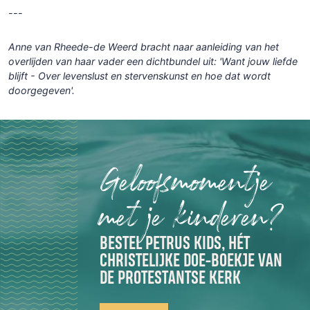
---
Anne van Rheede-de Weerd bracht naar aanleiding van het
overlijden van haar vader een dichtbundel uit: 'Want jouw liefde
blijft - Over levenslust en stervenskunst en hoe dat wordt
doorgegeven'.
Geloofsmomentje
met je kinderen?
BESTEL PETRUS KIDS, HÉT
CHRISTELIJKE DOE-BOEKJE VAN
DE PROTESTANTSE KERK