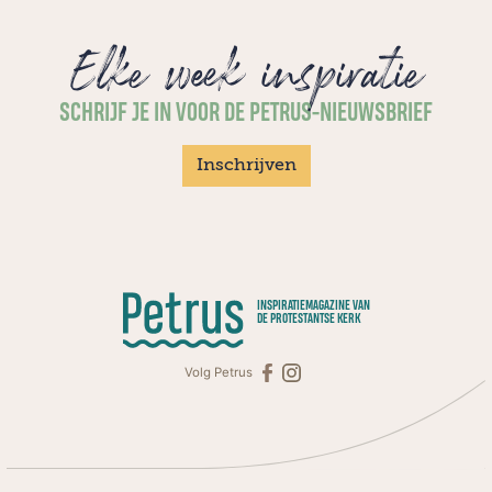
Elke week inspiratie
SCHRIJF JE IN VOOR DE PETRUS-NIEUWSBRIEF
Inschrijven
INSPIRATIEMAGAZINE VAN
DE PROTESTANTSE KERK
Volg Petrus