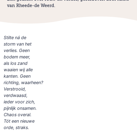
van Rheede-de Weerd.
Stilte ná de
storm van het
verlies. Geen
bodem meer,
als los zand
waaien wij alle
kanten. Geen
richting, waarheen?
Verstrooid,
verdwaasd,
ieder voor zich,
pijnlijk onsamen.
Chaos overal.
Tót een nieuwe
orde, straks.