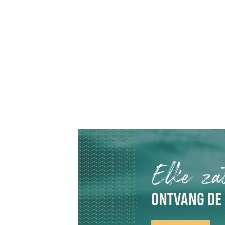
Elke za
ONTVANG DE