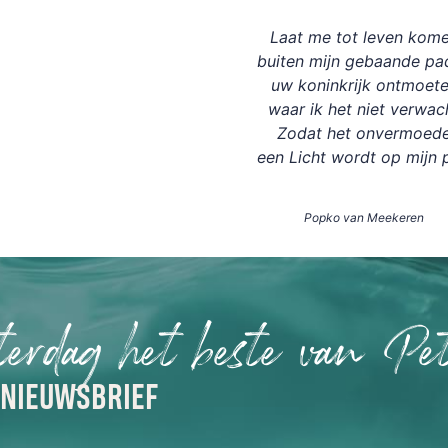
Laat me tot leven kom
buiten mijn gebaande pa
uw koninkrijk ontmoet
waar ik het niet verwac
Zodat het onvermoed
een Licht wordt op mijn 
Popko van Meekeren
terdag het beste van Pet
 NIEUWSBRIEF