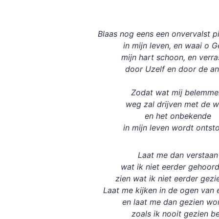
Blaas nog eens een onvervalst p
in mijn leven, en waai o G
mijn hart schoon, en verra
door Uzelf en door de a
Zodat wat mij belemme
weg zal drijven met de w
en het onbekende
in mijn leven wordt ontst
Laat me dan verstaan
wat ik niet eerder gehoor
zien wat ik niet eerder gezi
Laat me kijken in de ogen van 
en laat me dan gezien wo
zoals ik nooit gezien b