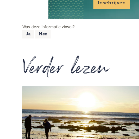
Inschrijven
Was deze informatie zinvol?
Ja
Nee
Verder lezen