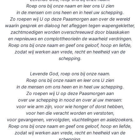
Roep ons bij onze naam en leer ons U zien
in de mensen om ons heen en in heel uw schepping.
Zo roepen wij U op deze Paasmorgen aan over de wereld
waarin gesprek en dialoog het afleggen tegen wapengekletter,
zachtmoedigen worden overschreeuwd door blaaskaken
en nepnieuws en complottheorieën de waarheid verdringen.
Roep ons bij onze naam en geef ons geloof, hoop en liefde,
zodat wij werken aan vrede, recht en heelheid van de
schepping.
Levende God, roep ons bij onze naam.
Roep ons bij onze naam en leer ons U zien
in de mensen om ons heen en in heel uw schepping.
Zo roepen wij U op deze Paasmorgen aan
over uw schepping in nood en over al uw mensen:
voor wie arm zijn, voor wie honger of dorst hebben,
voor hen die veracht worden en verstoten,
voor gevangenen, vervolgden, vluchtelingen en asielzoekers.
Roep ons bij onze naam en geef ons geloof, hoop en liefde,
zodat wij werken aan vrede, recht en heelheid van de
schepping.