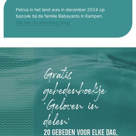
Petrus in het land was in december 2024 op
bezoek bij de familie Babayants in Kampen.
Kijk hier de aflevering terug
.
Gratis
gebedenboekje
'Geloven in
delen'
20 GEBEDEN VOOR ELKE DAG,