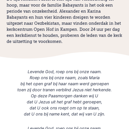
hoop, maar voor de familie Babayants is het ook een
periode van onzekerheid. Alexander en Karina
Babayants en hun vier kinderen dreigen te worden
uitgezet naar Oezbekistan, maar vinden onderdak in het
kerkcentrum Open Hof in Kampen. Door 24 uur per dag
een kerkdienst te houden, proberen de leden van de kerk
de uitzetting te voorkomen.
Levende God, roep ons bij onze naam.
Roep ons bij onze naam, zoals Maria
bij het open graf bij haar naam werd geroepen
toen zij door tranen verblind Jezus niet herkende.
Op deze Paasmorgen danken wij U
dat U Jezus uit het graf hebt geroepen,
dat U ook ons roept om op te staan,
dat U ons bij name kent, dat wij van U zijn.
Levende God, roep ons bij onze naam.