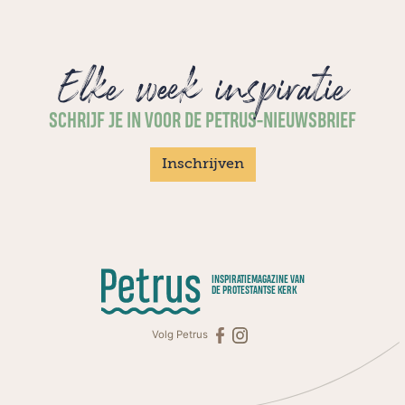
Elke week inspiratie
SCHRIJF JE IN VOOR DE PETRUS-NIEUWSBRIEF
Inschrijven
INSPIRATIEMAGAZINE VAN
DE PROTESTANTSE KERK
Volg Petrus