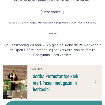
onze gebeden samenbrengen in het Onze Vader:
[Onze Vader...]
(door ds. Kasper Jager, Protestantse wijkgemeente Open Hof te Kampen)
-----
Op Paaszondag 20 april 2025 ging ds. René de Reuver voor in
de Open Hof te Kampen, bij het kerkasiel van de familie
Babayants. Lees verder:
7 apr 2025
Scriba Protestantse Kerk
viert Pasen met gezin in
kerkasiel