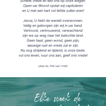
Schenk vrede en leid ons op onze wegen.
Open uw Woord opdat wij capituleren
en U met een hart vol liefde zullen eren!
Jezus, U hebt de wereld overwonnen.
Veilig en geborgen zijn wij in uw hand.
Vertroost, vertrouwend, verwachtend
zijn we op weg naar het beloofde land.
Geen haat, geen wond, geen pijn,
eeuwige rust en vrede zal er zijn.
Nu nog strijdend en lijdend, is onze bede:
vul ons leven, vuur ons aan, geef ons vrede!
(door ds. Piet van ‘t Hof)
Elke week de