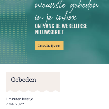
nieuwste gebeden
in je inbox
ONTVANG DE WEKELIJKSE
NIEUWSBRIEF
Inschrijven
Gebeden
1 minuten leestijd
7 mei 2022