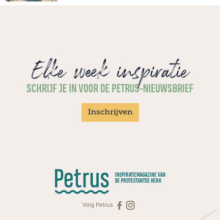
Elke week inspiratie
SCHRIJF JE IN VOOR DE PETRUS-NIEUWSBRIEF
Inschrijven
INSPIRATIEMAGAZINE VAN
DE PROTESTANTSE KERK
Volg Petrus