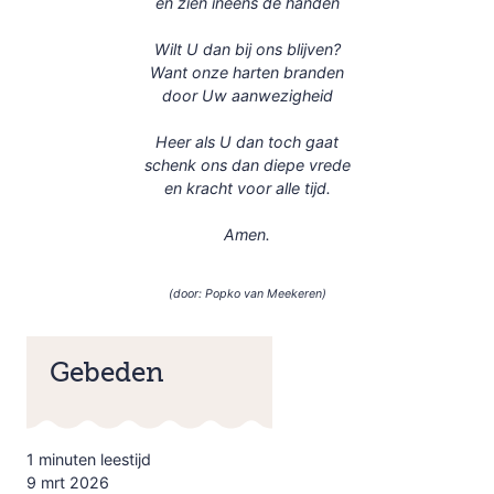
en zien ineens de handen
Wilt U dan bij ons blijven?
Want onze harten branden
door Uw aanwezigheid
Heer als U dan toch gaat
schenk ons dan diepe vrede
en kracht voor alle tijd.
Amen.
(door: Popko van Meekeren)
Gebeden
1 minuten leestijd
9 mrt 2026