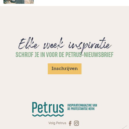
Elke week inspiratie
SCHRIJF JE IN VOOR DE PETRUS-NIEUWSBRIEF
Inschrijven
INSPIRATIEMAGAZINE VAN
DE PROTESTANTSE KERK
Volg Petrus